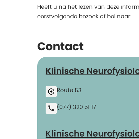
Heeft u na het lezen van deze infor
eerstvolgende bezoek of bel naar:
Contact
Klinische Neurofysiol
Route 53
(077) 320 51 17
Klinische Neurofysiol