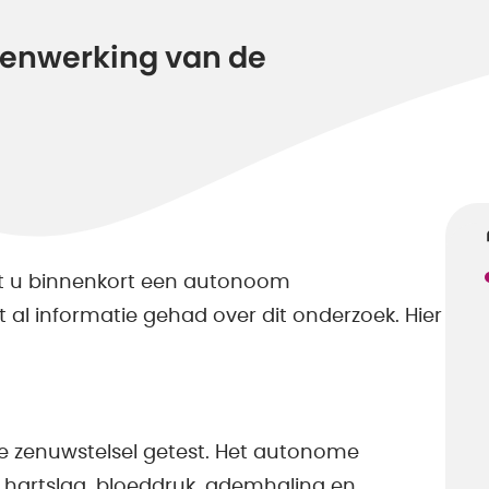
enwerking van de
at u binnenkort een autonoom
t al informatie gehad over dit onderzoek. Hier
e zenuwstelsel getest. Het autonome
 hartslag, bloeddruk, ademhaling en