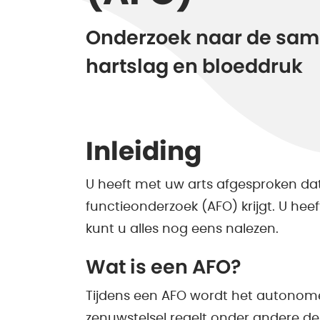
Onderzoek naar de sam
hartslag en bloeddruk
Inleiding
U heeft met uw arts afgesproken d
functieonderzoek (AFO) krijgt. U heef
kunt u alles nog eens nalezen.
Wat is een AFO?
Tijdens een AFO wordt het autonom
zenuwstelsel regelt onder andere de