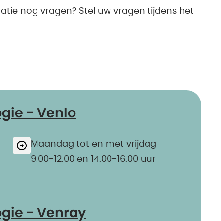
matie nog vragen? Stel uw vragen tijdens het
ogie - Venlo
Maandag tot en met vrijdag
9.00-12.00 en 14.00-16.00 uur
ogie - Venray