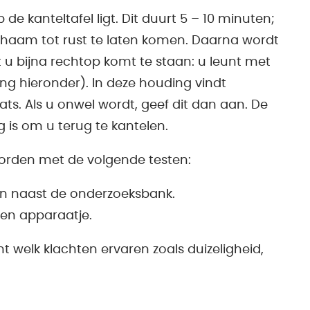
 de kanteltafel ligt. Dit duurt 5 – 10 minuten;
lichaam tot rust te laten komen. Daarna wordt
t u bijna rechtop komt te staan: u leunt met
ing hieronder). In deze houding vindt
s. Als u onwel wordt, geef dit dan aan. De
g is om u terug te kantelen.
orden met de volgende testen:
an naast de onderzoeksbank.
een apparaatje.
t welk klachten ervaren zoals duizeligheid,
.