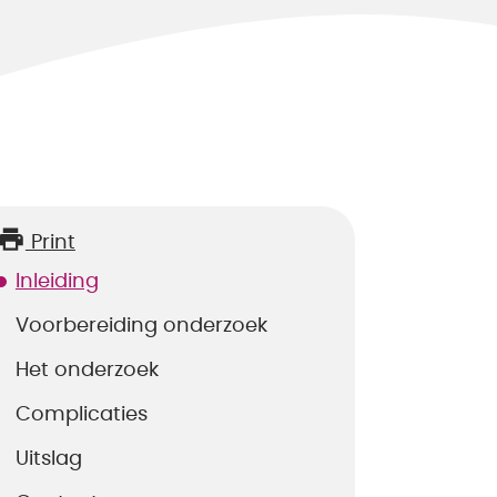
Print
Inleiding
Voorbereiding onderzoek
Het onderzoek
Complicaties
Uitslag