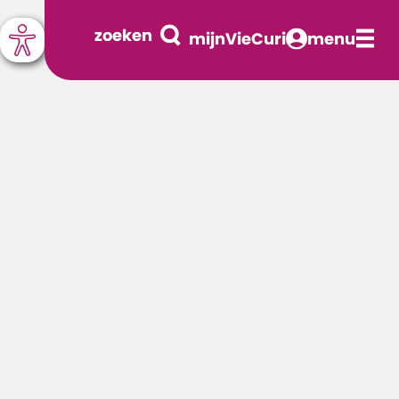
zoeken
mijnVieCuri
menu