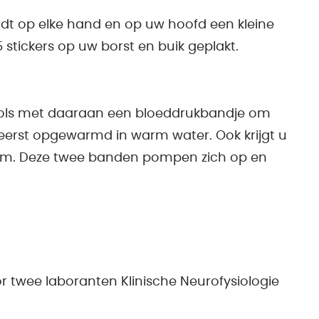
dt op elke hand en op uw hoofd een kleine
 stickers op uw borst en buik geplakt.
 pols met daaraan een bloeddrukbandje om
 eerst opgewarmd in warm water. Ook krijgt u
m. Deze twee banden pompen zich op en
 twee laboranten Klinische Neurofysiologie