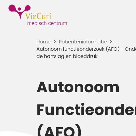
Home
Patiënten­informatie
Autonoom functieonderzoek (AFO) - Ond
de hartslag en bloeddruk
Autonoom
Functieonde
(AFO)