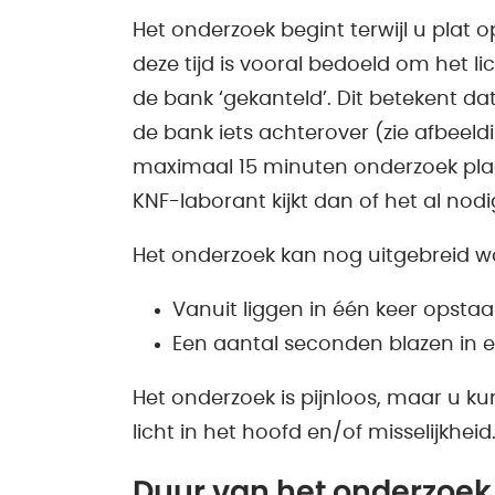
Het onderzoek begint terwijl u plat op
deze tijd is vooral bedoeld om het 
de bank ‘gekanteld’. Dit betekent da
de bank iets achterover (zie afbeeld
maximaal 15 minuten onderzoek plaat
KNF-laborant kijkt dan of het al nodi
Het onderzoek kan nog uitgebreid w
Vanuit liggen in één keer opsta
Een aantal seconden blazen in 
Het onderzoek is pijnloos, maar u kun
licht in het hoofd en/of misselijkheid
Duur van het onderzoek