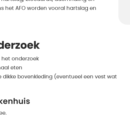
ns het AFO worden vooral hartslag en
derzoek
 het onderzoek
aal eten
te dikke bovenkleding (eventueel een vest wat
kenhuis
ee.