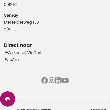
5912 BL
Venray
Merseloseweg 130
5801 CE
Direct naar
Werken bij VieCuri
VieAmi