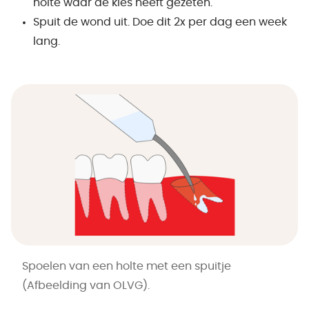
holte waar de kies heeft gezeten.
Spuit de wond uit. Doe dit 2x per dag een week
lang.
Spoelen van een holte met een spuitje
(Afbeelding van OLVG).