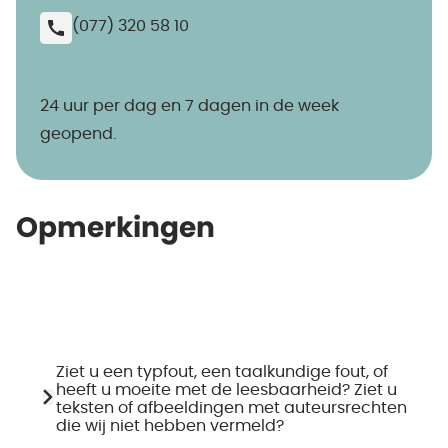
(077) 320 58 10
24 uur per dag en 7 dagen in de week
geopend.
Opmerkingen
Ziet u een typfout, een taalkundige fout, of
heeft u moeite met de leesbaarheid? Ziet u
teksten of afbeeldingen met auteursrechten
die wij niet hebben vermeld?