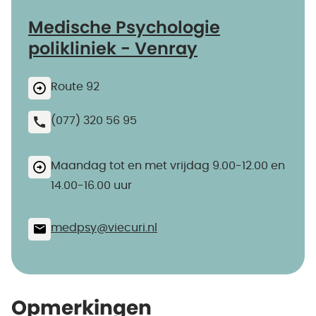
Medische Psychologie
polikliniek - Venray
Route 92
(077) 320 56 95
Maandag tot en met vrijdag 9.00-12.00 en
14.00-16.00 uur
medpsy@​viecuri.nl
Opmerkingen