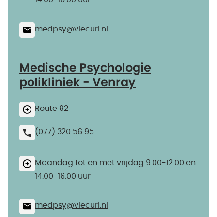
14.00-16.00 uur
medpsy@​viecuri.nl
Medische Psychologie
polikliniek - Venray
Route 92
(077) 320 56 95
Maandag tot en met vrijdag 9.00-12.00 en
14.00-16.00 uur
medpsy@​viecuri.nl