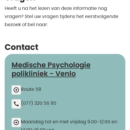
Heeft u na het lezen van deze informatie nog
vragen? Stel uw vragen tijdens het eerstvolgende
bezoek of bel naar:
Contact
Medische Psychologie
polikliniek - Venlo
Route 58
(077) 320 56 95
Maandag tot en met vrijdag 9.00-12.00 en