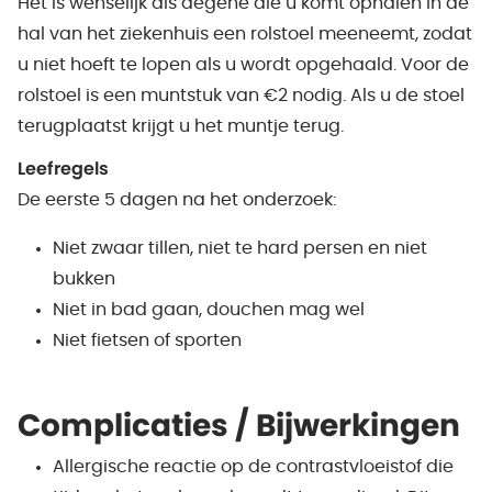
Het is wenselijk als degene die u komt ophalen in de
hal van het ziekenhuis een rolstoel meeneemt, zodat
u niet hoeft te lopen als u wordt opgehaald. Voor de
rolstoel is een muntstuk van €2 nodig. Als u de stoel
terugplaatst krijgt u het muntje terug.
Leefregels
De eerste 5 dagen na het onderzoek:
Niet zwaar tillen, niet te hard persen en niet
bukken
Niet in bad gaan, douchen mag wel
Niet fietsen of sporten
Complicaties / Bijwerkingen
Allergische reactie op de contrastvloeistof die