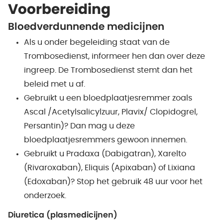
Voorbereiding
Bloedverdunnende medicijnen
Als u onder begeleiding staat van de
Trombosedienst, informeer hen dan over deze
ingreep. De Trombosedienst stemt dan het
beleid met u af.
Gebruikt u een bloedplaatjesremmer zoals
Ascal /Acetylsalicylzuur, Plavix/ Clopidogrel,
Persantin)? Dan mag u deze
bloedplaatjesremmers gewoon innemen.
Gebruikt u Pradaxa (Dabigatran), Xarelto
(Rivaroxaban), Eliquis (Apixaban) of Lixiana
(Edoxaban)? Stop het gebruik 48 uur voor het
onderzoek.
Diuretica (plasmedicijnen)