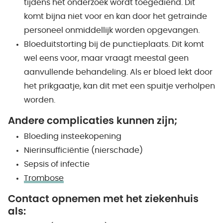
tijdens het onderzoek wordt toegediend. Dit
komt bijna niet voor en kan door het getrainde
personeel onmiddellijk worden opgevangen.
Bloeduitstorting bij de punctieplaats. Dit komt
wel eens voor, maar vraagt meestal geen
aanvullende behandeling. Als er bloed lekt door
het prikgaatje, kan dit met een spuitje verholpen
worden.
Andere complicaties kunnen zijn;
Bloeding insteekopening
Nierinsufficiëntie (nierschade)
Sepsis of infectie
Trombose
Contact opnemen met het ziekenhuis
als: