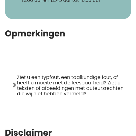
12.00 uur en 12.45 uur tot 16.30 uur
Opmerkingen
Ziet u een typfout, een taalkundige fout, of
heeft u moeite met de leesbaarheid? Ziet u
teksten of afbeeldingen met auteursrechten
die wij niet hebben vermeld?
Disclaimer