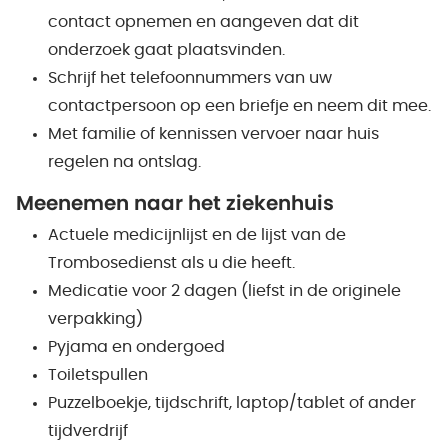
contact opnemen en aangeven dat dit
onderzoek gaat plaatsvinden.
Schrijf het telefoonnummers van uw
contactpersoon op een briefje en neem dit mee.
Met familie of kennissen vervoer naar huis
regelen na ontslag.
Meenemen naar het ziekenhuis
Actuele medicijnlijst en de lijst van de
Trombosedienst als u die heeft.
Medicatie voor 2 dagen (liefst in de originele
verpakking)
Pyjama en ondergoed
Toiletspullen
Puzzelboekje, tijdschrift, laptop/tablet of ander
tijdverdrijf