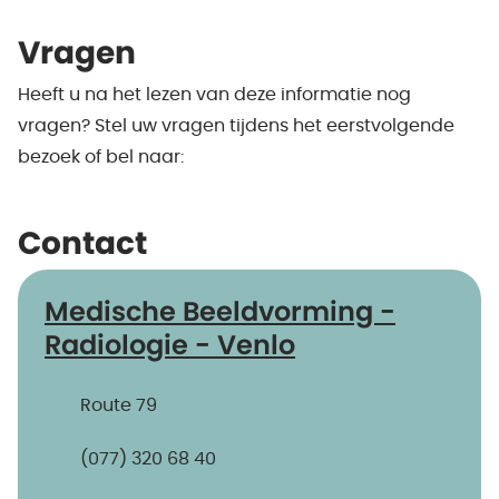
Vragen
Heeft u na het lezen van deze informatie nog
vragen? Stel uw vragen tijdens het eerstvolgende
bezoek of bel naar:
Contact
Medische Beeldvorming -
Radiologie - Venlo
Route 79
(077) 320 68 40