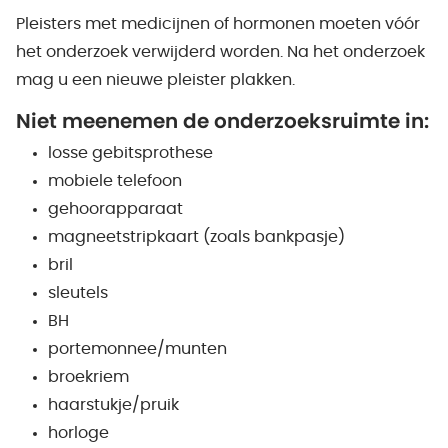
Pleisters met medicijnen of hormonen moeten vóór
het onderzoek verwijderd worden. Na het onderzoek
mag u een nieuwe pleister plakken.
Niet meenemen de onderzoeksruimte in:
losse gebitsprothese
mobiele telefoon
gehoorapparaat
magneetstripkaart (zoals bankpasje)
bril
sleutels
BH
portemonnee/munten
broekriem
haarstukje/pruik
horloge