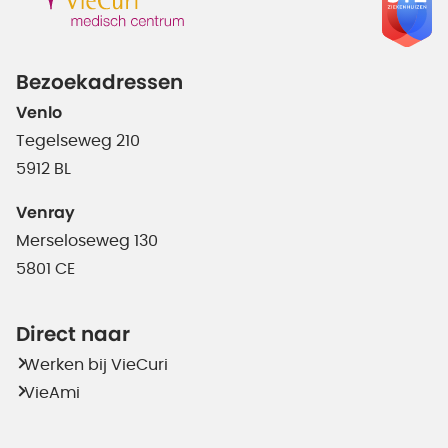
Bezoekadressen
Venlo
Tegelseweg 210
5912 BL
Venray
Merseloseweg 130
5801 CE
Direct naar
Werken bij VieCuri
VieAmi