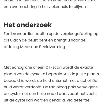
nodig is in uw geval. Soms is het noodzakelijk voor
een overnachting in het ziekenhuis te blijven.
Het onderzoek
Een brancardier haalt u op de verpleegafdeling op
als u aan de beurt bent en brengt u naar de
afdeling Medische Beeldvorming.
Met echografie of een CT-scan wordt de exacte
plaats van de cyste te bepaald. Als de juiste plaats
bepaald is, wordt de huid ontsmet met alcohol. De
huid wordt verdoofd. De radioloog prikt vervolgens
de cyste met een holle naald aan, zodat het vocht
uit de cyste kan worden gehaald. Via dezelfde