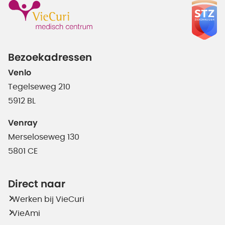
Bezoekadressen
Venlo
Tegelseweg 210
5912 BL
Venray
Merseloseweg 130
5801 CE
Direct naar
Werken bij VieCuri
VieAmi