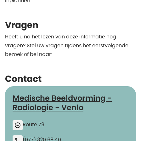
inplannen.
Vragen
Heeft u na het lezen van deze informatie nog
vragen? Stel uw vragen tijdens het eerstvolgende
bezoek of bel naar:
Contact
Medische Beeldvorming -
Radiologie - Venlo
Route 79
(077) 320 68 40