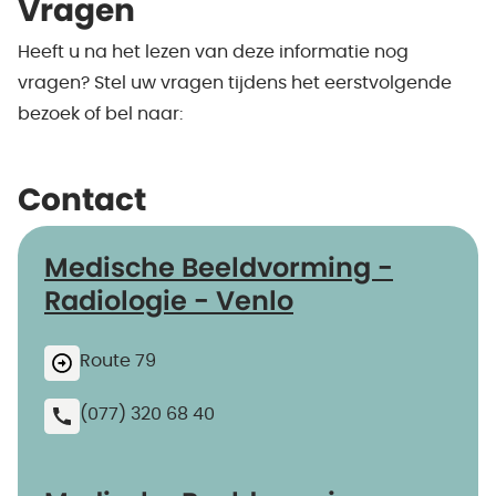
Vragen
Heeft u na het lezen van deze informatie nog
vragen? Stel uw vragen tijdens het eerstvolgende
bezoek of bel naar:
Contact
Medische Beeldvorming -
Radiologie - Venlo
Route 79
(077) 320 68 40