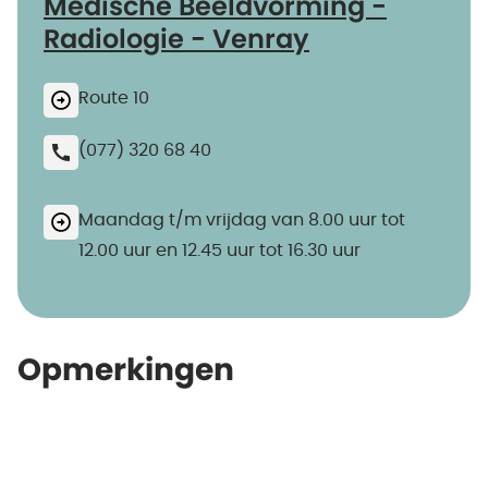
Medische Beeldvorming -
Radiologie - Venray
Route 10
(077) 320 68 40
Maandag t/m vrijdag van 8.00 uur tot
12.00 uur en 12.45 uur tot 16.30 uur
Opmerkingen