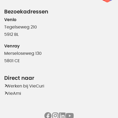
Bezoekadressen
Venlo
Tegelseweg 210
5912 BL
Venray
Merseloseweg 130
5801 CE
Direct naar
Werken bij VieCuri
VieAmi