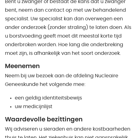
Bent u zwanger of bestaat de kans dat u zwanger
bent, neem dan contact op met uw behandelend
specialist. Uw specialist kan dan overwegen een
ander onderzoek (zonder straling) te laten doen. Als
u borstvoeding geeft moet dit meestal korte tijd
onderbroken worden. Hoe lang die onderbreking
moet zijn, is afhankelijk van het soort onderzoek.
Meenemen
Neem bij uw bezoek aan de afdeling Nucleaire
Geneeskunde het volgende mee:
een geldig identiteitsbewijs
uw medicijnlijst
Waardevolle bezittingen
Wij adviseren u sieraden en andere kostbaarheden
thuis te laten. Het ziekenhuis kan niet aansprakelijk