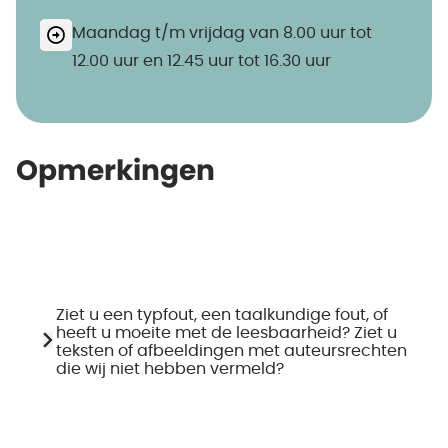
Maandag t/m vrijdag van 8.00 uur tot
12.00 uur en 12.45 uur tot 16.30 uur
Opmerkingen
Ziet u een typfout, een taalkundige fout, of
heeft u moeite met de leesbaarheid? Ziet u
teksten of afbeeldingen met auteursrechten
die wij niet hebben vermeld?