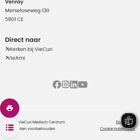
Venray
Merseloseweg 130
5801 CE
Direct naar
Werken bij VieCuri
VieAmi
©2026 VieCuri Medisch Centrum
Disclaimer
Alle rechten voorbehouden
Cookie instellingen