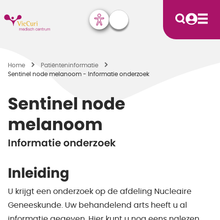
Home
Patiënten­informatie
Sentinel node melanoom - Informatie onderzoek
Sentinel node
melanoom
Informatie onderzoek
Inleiding
U krijgt een onderzoek op de afdeling Nucleaire
Geneeskunde. Uw behandelend arts heeft u al
informatie gegeven. Hier kunt u nog eens nalezen