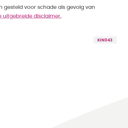
en gesteld voor schade als gevolg van
de uitgebreide disclaimer.
KIN043