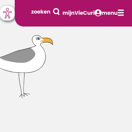
zoeken
mijnVieCuri
menu