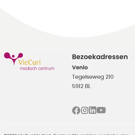
Bezoekadressen
Venlo
Tegelseweg 210
5912 BL