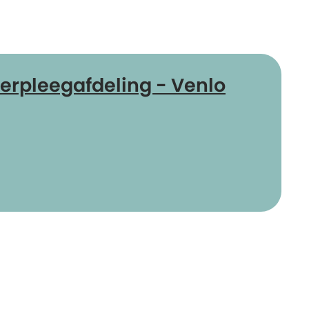
rpleegafdeling - Venlo