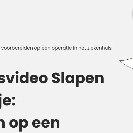
 voorbereiden op een operatie in het ziekenhuis:
svideo Slapen
e:
n op een