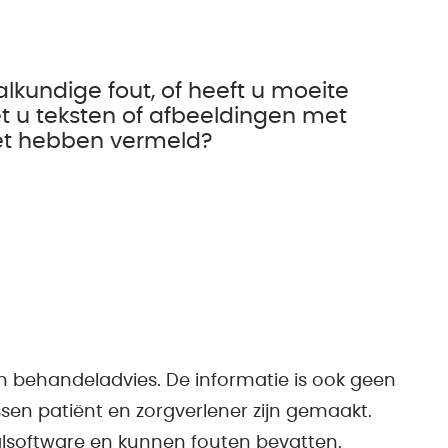
alkundige fout, of heeft u moeite
t u teksten of afbeeldingen met
iet hebben vermeld?
n behandeladvies. De informatie is ook geen
sen patiënt en zorgverlener zijn gemaakt.
alsoftware en kunnen fouten bevatten.