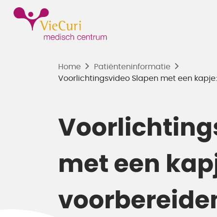
Home
Patiënten­informatie
Voorlichtingsvideo Slapen met een kapje:
Voorlichting
met een kapj
voorbereide