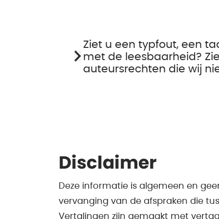
Ziet u een typfout, een ta
met de leesbaarheid? Zie
auteursrechten die wij n
Disclaimer
Deze informatie is algemeen en gee
vervanging van de afspraken die tus
Vertalingen zijn gemaakt met verta