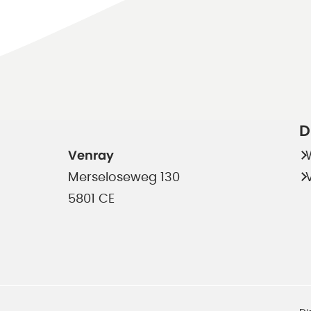
D
Venray
Merseloseweg 130
5801 CE