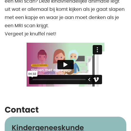
een MRI scan? Deze kindvriendelijke animatie legt
uit wat er allemaal bij komt kijken als je gaat slapen
met een kapje en waar je aan moet denken als je
een MRI scan krijgt.
Vergeet je knuffel niet!
Contact
Kindergeneeskunde