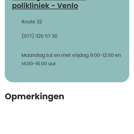
polikliniek - Venlo
Route 32
(077) 320 57 30
Maandag tot en met vrijdag 9.00-12.00 en
14.00-16.00 uur
Opmerkingen