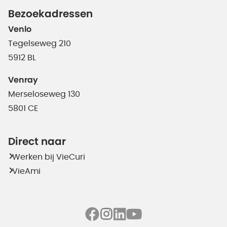
Bezoekadressen
Venlo
Tegelseweg 210
5912 BL
Venray
Merseloseweg 130
5801 CE
Direct naar
Werken bij VieCuri
VieAmi