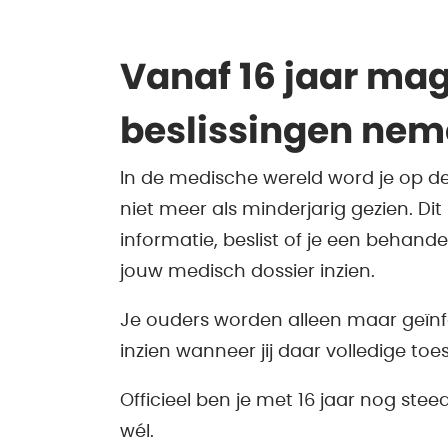
Vanaf 16 jaar mag 
beslissingen nem
In de medische wereld word je op dez
niet meer als minderjarig gezien. Dit
informatie, beslist of je een behandeli
jouw medisch dossier inzien.
Je ouders worden alleen maar geïn
inzien wanneer jij daar volledige to
Officieel ben je met 16 jaar nog st
wél.