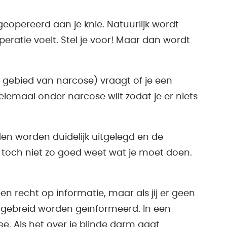
geopereerd aan je knie. Natuurlijk wordt
peratie voelt. Stel je voor! Maar dan wordt
t gebied van narcose) vraagt of je een
 helemaal onder narcose wilt zodat je er niets
n worden duidelijk uitgelegd en de
je toch niet zo goed weet wat je moet doen.
n recht op informatie, maar als jij er geen
itgebreid worden geïnformeerd. In een
ee. Als het over je blinde darm gaat