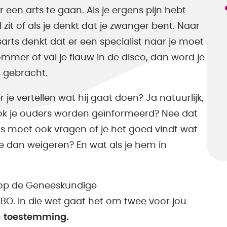
 een arts te gaan. Als je ergens pijn hebt
vel zit of als je denkt dat je zwanger bent. Naar
sarts denkt dat er een specialist naar je moet
rommer of val je flauw in de disco, dan word je
 gebracht.
je vertellen wat hij gaat doen? Ja natuurlijk,
ok je ouders worden geïnformeerd? Nee dat
s moet ook vragen of je het goed vindt wat
n je dan weigeren? En wat als je hem in
t op de Geneeskundige
O. In die wet gaat het om twee voor jou
n
toestemming.