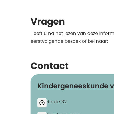
Vragen
Heeft u na het lezen van deze infor
eerstvolgende bezoek of bel naar:
Contact
Kindergeneeskunde ve
Route 32