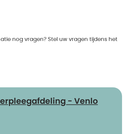
matie nog vragen? Stel uw vragen tijdens het
rpleegafdeling - Venlo