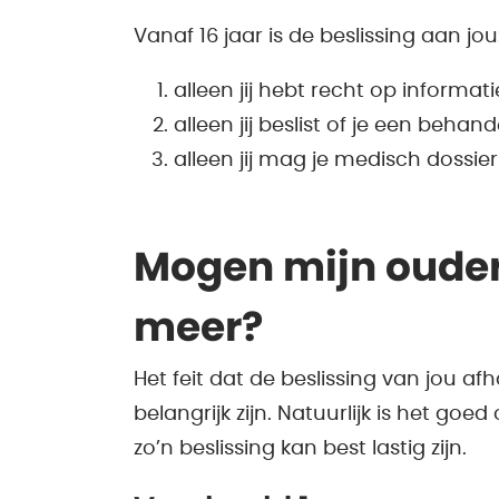
Vanaf 16 jaar is de beslissing aan jou
alleen jij hebt recht op informati
alleen jij beslist of je een behande
alleen jij mag je medisch dossier 
Mogen mijn ouder
meer?
Het feit dat de beslissing van jou af
belangrijk zijn. Natuurlijk is het go
zo’n beslissing kan best lastig zijn.