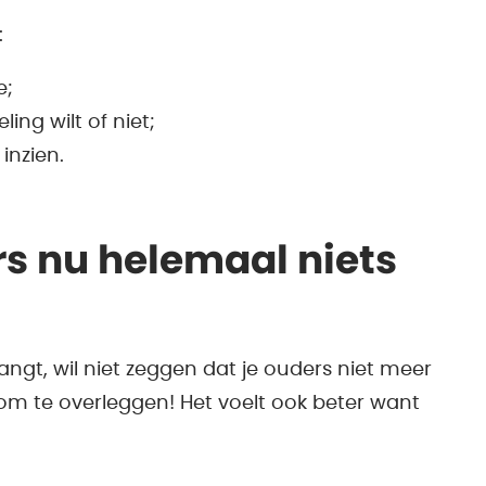
:
e;
ling wilt of niet;
inzien.
s nu helemaal niets
hangt, wil niet zeggen dat je ouders niet meer
ed om te overleggen! Het voelt ook beter want