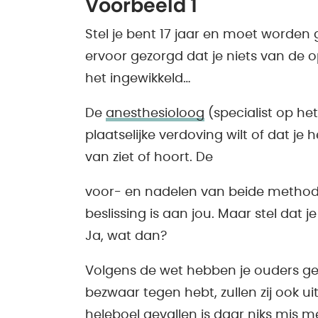
Voorbeeld 1
Stel je bent 17 jaar en moet worden 
ervoor gezorgd dat je niets van de o
het ingewikkeld…
De
anesthesioloog
(specialist op he
plaatselijke verdoving wilt of dat je
van ziet of hoort. De
voor- en nadelen van beide methode
beslissing is aan jou. Maar stel dat 
Ja, wat dan?
Volgens de wet hebben je ouders gee
bezwaar tegen hebt, zullen zij ook u
heleboel gevallen is daar niks mis m