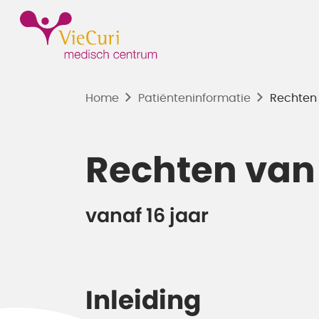
Home
Patiënten­informatie
Rechten 
Rechten van
vanaf 16 jaar
Inleiding