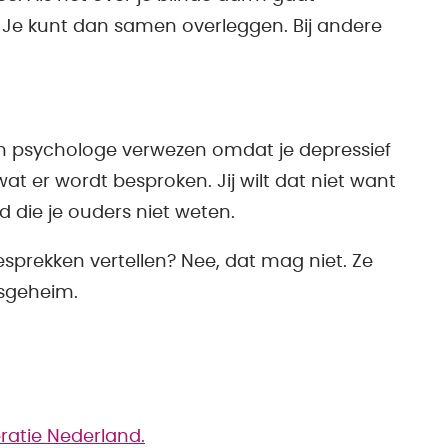
ie. Je kunt dan samen overleggen. Bij andere
een psychologe verwezen omdat je depressief
at er wordt besproken. Jij wilt dat niet want
d die je ouders niet weten.
sprekken vertellen? Nee, dat mag niet. Ze
sgeheim.
ratie Nederland.