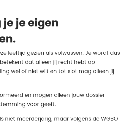
je je eigen
en.
e leeftijd gezien als volwassen. Je wordt dus
 betekent dat alleen jij recht hebt op
ng wel of niet wilt en tot slot mag alleen jij
formeerd en mogen alleen jouw dossier
estemming voor geeft.
eeds niet meerderjarig, maar volgens de WGBO