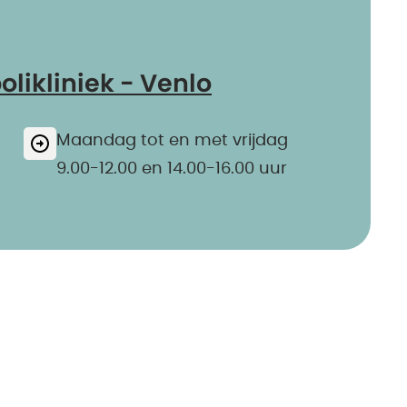
likliniek - Venlo
Maandag tot en met vrijdag
9.00-12.00 en 14.00-16.00 uur