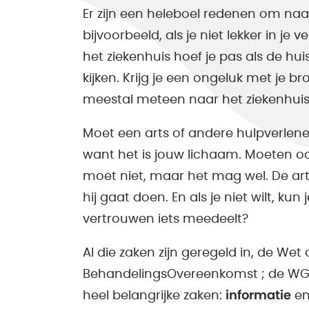
Er zijn een heleboel redenen om naar
bijvoorbeeld, als je niet lekker in je 
het ziekenhuis hoef je pas als de hui
kijken. Krijg je een ongeluk met je b
meestal meteen naar het ziekenhuis
Moet een arts of andere hulpverlener 
want het is jouw lichaam. Moeten o
moet niet, maar het mag wel. De art
hij gaat doen. En als je niet wilt, ku
vertrouwen iets meedeelt?
Al die zaken zijn geregeld in, de We
BehandelingsOvereenkomst ; de WGB
heel belangrijke zaken:
informatie
e