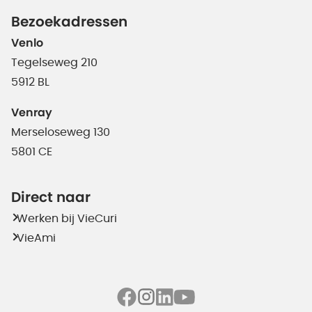
Bezoekadressen
Venlo
Tegelseweg 210
5912 BL
Venray
Merseloseweg 130
5801 CE
Direct naar
Werken bij VieCuri
VieAmi