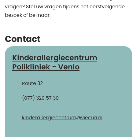
vragen? Stel uw vragen tijdens het eerstvolgende
bezoek of bel naar:
Contact
Kinderallergiecentrum
Polikliniek - Venlo
Route 32
(077) 320 57 30
kinderallergiecentrum@​viecuri.nl