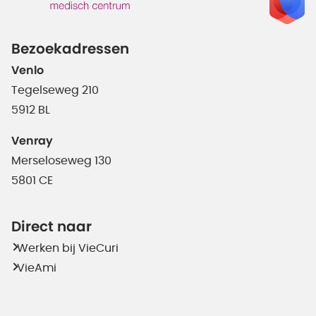
Bezoekadressen
Venlo
Tegelseweg 210
5912 BL
Venray
Merseloseweg 130
5801 CE
Direct naar
Werken bij VieCuri
VieAmi