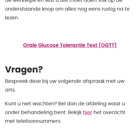
de werkwijze en wat u zelf moet doen. Klik op de
onderstaande knop om alles nog eens rustig na te
lezen.
Orale Glucose Tolerantie Test (OGTT)
Vragen?
Bespreek deze bij uw volgende afspraak met uw
arts.
Kunt u niet wachten? Bel dan de afdeling waar u
onder behandeling bent. Bekijk
hier
het overzicht
met telefoonnummers.