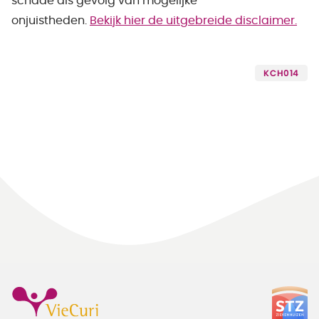
schade als gevolg van mogelijke
onjuistheden.
Bekijk hier de uitgebreide disclaimer.
KCH014