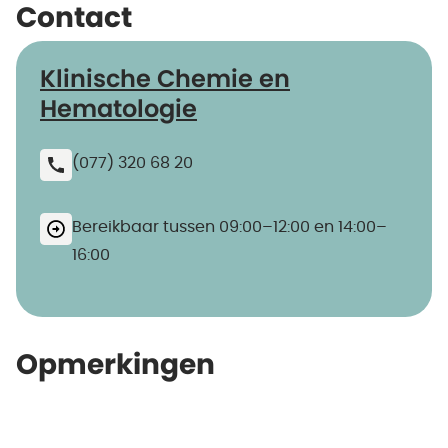
Contact
Klinische Chemie en
Hematologie
(077) 320 68 20
Bereikbaar tussen 09:00–12:00 en 14:00–
16:00
Opmerkingen