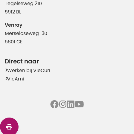
Tegelseweg 210
5912 BL
Venray
Merseloseweg 130
5801 CE
Direct naar
Werken bij VieCuri
VieAmi