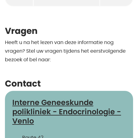
Vragen
Heeft u na het lezen van deze informatie nog
vragen? Stel uw vragen tijdens het eerstvolgende
bezoek of bel naar:
Contact
Interne Geneeskunde
polikliniek - Endocrinologie -
Venlo
Route 42