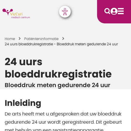
Home
Patiënten­informatie
24 uurs bloeddrukregistratie - Bloeddruk meten gedurende 24 uur
24 uurs
bloeddrukregistratie
Bloeddruk meten gedurende 24 uur
Inleiding
De arts heeft met u afgesproken dat uw bloeddruk
gedurende 24 uur wordt geregistreerd. Dit gebeurt
met behulp van een registratieapparaatje