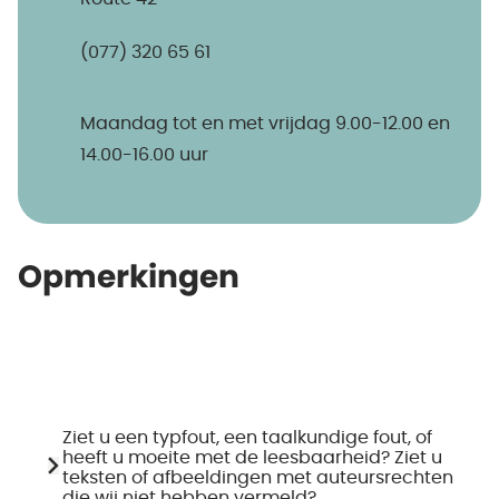
(077) 320 65 61
Maandag tot en met vrijdag 9.00-12.00 en
14.00-16.00 uur
Opmerkingen
Ziet u een typfout, een taalkundige fout, of
heeft u moeite met de leesbaarheid? Ziet u
teksten of afbeeldingen met auteursrechten
die wij niet hebben vermeld?