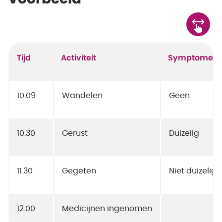
Tijd
Activiteit
Symptomen
10.09
Wandelen
Geen
10.30
Gerust
Duizelig
11.30
Gegeten
Niet duizelig
12.00
Medicijnen ingenomen