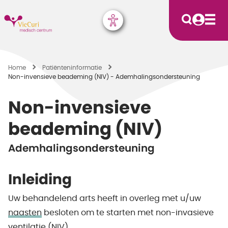
Home
Patiënten­informatie
Non-invensieve beademing (NIV) - Ademhalingsondersteuning
Non-invensieve
beademing (NIV)
Ademhalingsondersteuning
Inleiding
Uw behandelend arts heeft in overleg met u/uw
naasten
besloten om te starten met non-invasieve
ventilatie (NIV).