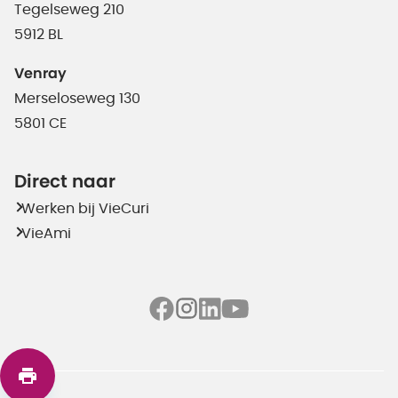
Tegelseweg 210
5912 BL
Venray
Merseloseweg 130
5801 CE
Direct naar
Werken bij VieCuri
VieAmi