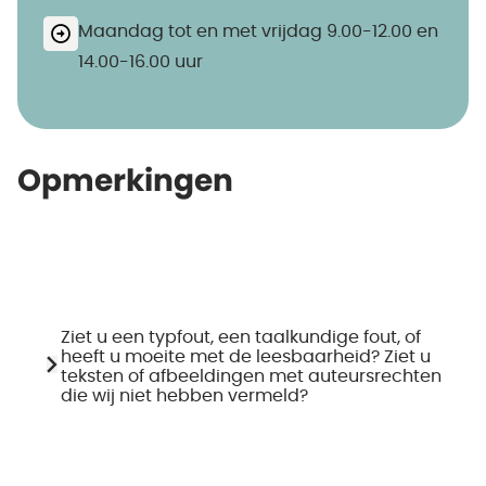
Maandag tot en met vrijdag 9.00-12.00 en
14.00-16.00 uur
Opmerkingen
Ziet u een typfout, een taalkundige fout, of
heeft u moeite met de leesbaarheid? Ziet u
teksten of afbeeldingen met auteursrechten
die wij niet hebben vermeld?