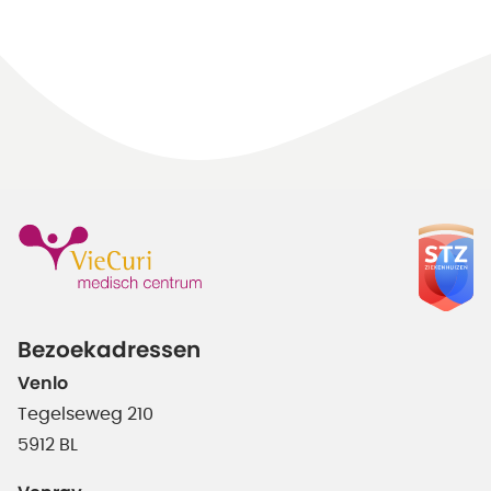
Bezoekadressen
Venlo
Tegelseweg 210
5912 BL