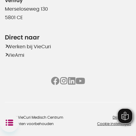
Venray
Merseloseweg 130
5801 CE
Direct naar
Werken bij VieCuri
VieAmi
©2026 VieCuri Medisch Centrum
Disclaimer
Alle rechten voorbehouden
Cookie instellingen