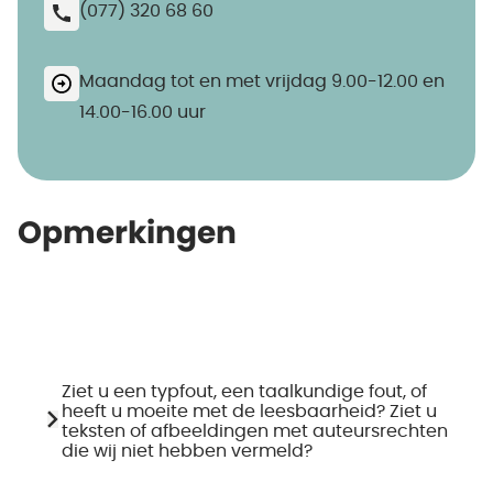
(077) 320 68 60
Maandag tot en met vrijdag 9.00-12.00 en
14.00-16.00 uur
Opmerkingen
Ziet u een typfout, een taalkundige fout, of
heeft u moeite met de leesbaarheid? Ziet u
teksten of afbeeldingen met auteursrechten
die wij niet hebben vermeld?