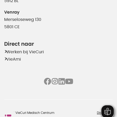
5912 BL
Venray
Merseloseweg 130
5801 CE
Direct naar
Werken bij VieCuri
VieAmi
©2026 VieCuri Medisch Centrum
Disclaimer