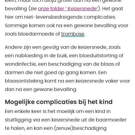
klein, maar toch altijd groter dan na een gewone
bevalling (zie
onze folder ‘
Keizersnede’
). Het gaat
hier om niet-levensbedreigende complicaties.
Sommige komen ook na een gewone bevalling voor
zoals bloedarmoede of
trombose
.
Andere zijn een gevolg van de keizersnede, zoals
een nabloeding in de buik, een bloeduitstorting of
wondinfectie, een beschadiging van de blaas of
darmen die niet goed op gang komen. Een
blaasontsteking komt na een keizersnede vaker voor
dan na een gewone bevalling.
Mogelijke complicaties bij het kind
Een enkele keer is het moeilijk om een kind in
stuitligging via een keizersnede uit de baarmoeder
te halen, en kan een (zenuw)beschadiging