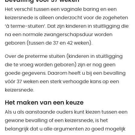
bevalling voor 37 weken
Het verschil tussen een vaginale baring en een
keizersnede is alleen onderzocht voor de zogeheten
‘à terme-stuiten’. Dat zijn kinderen in stuitligging die
na een normale zwangerschapsduur worden
geboren (tussen de 37 en 42 weken).
Over de preterme stuiten (kinderen in stuitligging
die te vroeg worden geboren) zijn er nog geen
goede gegevens. Daarom heeft u bij een bevalling
vóór 37 weken een sterk verhoogde kans op een
keizersnede.
Het maken van een keuze
Als u als aanstaande ouders kunt kiezen tussen een
gewone bevalling of een keizersnede, is het
belangrijk dat u alle argumenten zo goed mogelijk