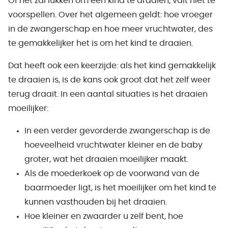
Of het zal lukken om een kind te draaien, valt niet te
voorspellen. Over het algemeen geldt: hoe vroeger
in de zwangerschap en hoe meer vruchtwater, des
te gemakkelijker het is om het kind te draaien.
Dat heeft ook een keerzijde: als het kind gemakkelijk
te draaien is, is de kans ook groot dat het zelf weer
terug draait. In een aantal situaties is het draaien
moeilijker:
In een verder gevorderde zwangerschap is de
hoeveelheid vruchtwater kleiner en de baby
groter, wat het draaien moeilijker maakt.
Als de moederkoek op de voorwand van de
baarmoeder ligt, is het moeilijker om het kind te
kunnen vasthouden bij het draaien.
Hoe kleiner en zwaarder u zelf bent, hoe