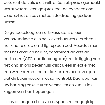
betekent dat, als u dit wilt, er één afspraak gemaakt
wordt waarbij een gesprek met de gynaecoloog
plaatsvindt en ook meteen de draaiing gedaan
wordt.
De gynaecoloog, een arts-assistent of een
verloskundige die in het ziekenhuis werkt probeert
het kind te draaien. U ligt op een bed. Voordat men
met het draaien begint, controleert de arts de
harttonen (CTG, cardiotocogram) en de ligging van
het kind. In ons ziekenhuis krijgt u een injectie met
een weeënremmend middel om ervoor te zorgen
dat de baarmoeder niet samentrekt. Daardoor kan
uw hartslag enkele uren versnellen en kunt u last
krijgen van hartkloppingen.
Het is belangrijk dat u zo ontspannen mogelijk ligt