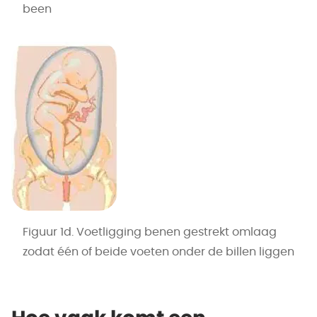
been
Figuur 1d. Voetligging benen gestrekt omlaag
zodat één of beide voeten onder de billen liggen