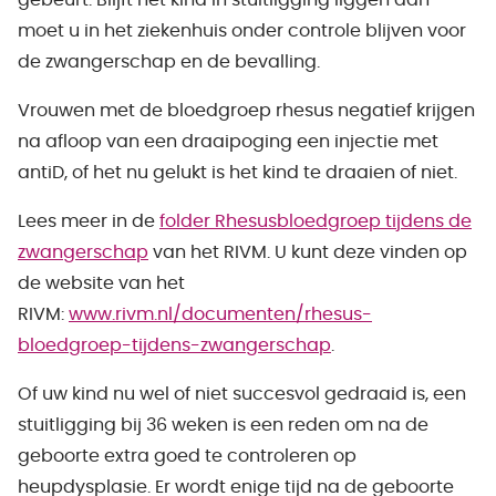
gebeurt. Blijft het kind in stuitligging liggen dan
moet u in het ziekenhuis onder controle blijven voor
de zwangerschap en de bevalling.
Vrouwen met de bloedgroep rhesus negatief krijgen
na afloop van een draaipoging een injectie met
antiD, of het nu gelukt is het kind te draaien of niet.
Lees meer in de
folder Rhesusbloedgroep tijdens de
zwangerschap
van het RIVM. U kunt deze vinden op
de website van het
RIVM:
www.rivm.nl/documenten/rhesus-
bloedgroep-tijdens-zwangerschap
.
Of uw kind nu wel of niet succesvol gedraaid is, een
stuitligging bij 36 weken is een reden om na de
geboorte extra goed te controleren op
heupdysplasie. Er wordt enige tijd na de geboorte