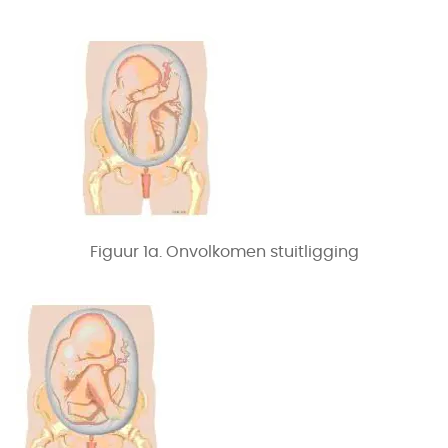
Figuur 1a. Onvolkomen stuitligging