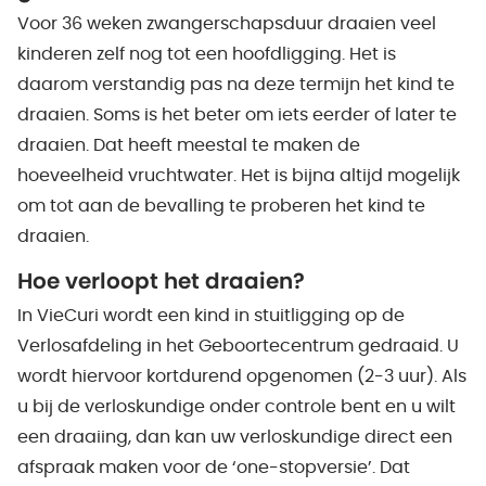
Voor 36 weken zwangerschapsduur draaien veel
kinderen zelf nog tot een hoofdligging. Het is
daarom verstandig pas na deze termijn het kind te
draaien. Soms is het beter om iets eerder of later te
draaien. Dat heeft meestal te maken de
hoeveelheid vruchtwater. Het is bijna altijd mogelijk
om tot aan de bevalling te proberen het kind te
draaien.
Hoe verloopt het draaien?
In VieCuri wordt een kind in stuitligging op de
Verlosafdeling in het Geboortecentrum gedraaid. U
wordt hiervoor kortdurend opgenomen (2-3 uur). Als
u bij de verloskundige onder controle bent en u wilt
een draaiing, dan kan uw verloskundige direct een
afspraak maken voor de ‘one-stopversie’. Dat