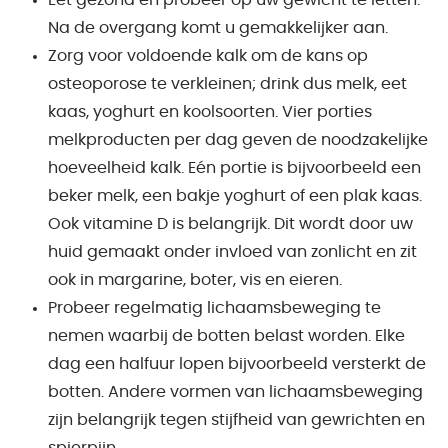
Eet gezond en probeer op uw gewicht te letten.
Na de overgang komt u gemakkelijker aan.
Zorg voor voldoende kalk om de kans op
osteoporose te verkleinen; drink dus melk, eet
kaas, yoghurt en koolsoorten. Vier porties
melkproducten per dag geven de noodzakelijke
hoeveelheid kalk. Eén portie is bijvoorbeeld een
beker melk, een bakje yoghurt of een plak kaas.
Ook vitamine D is belangrijk. Dit wordt door uw
huid gemaakt onder invloed van zonlicht en zit
ook in margarine, boter, vis en eieren.
Probeer regelmatig lichaamsbeweging te
nemen waarbij de botten belast worden. Elke
dag een halfuur lopen bijvoorbeeld versterkt de
botten. Andere vormen van lichaamsbeweging
zijn belangrijk tegen stijfheid van gewrichten en