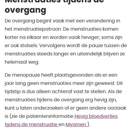
Menstruaties tijdens de
overgang
De overgang begint vaak met een verandering in
het menstruatiepatroon. De menstruaties komen
korter na elkaar en worden vaak heviger; soms zijn
er ook stolsels. Vervolgens wordt de pauze tussen de
menstruaties steeds langer en uiteindelijk blijven ze
helemaal weg.
De menopauze heeft plaatsgevonden als er een
jaar lang geen menstruaties meer zijn geweest. Dit
tijdstip is dus alleen achteraf vast te stellen. Als de
menstruaties tijdens de overgang erg hevig zijn,
kunt u laten onderzoeken of er geen andere oorzaak
is (zie de patiënteninformatie
Hevig bloedverlies
tijdens de menstruatie
en
Myomen
).