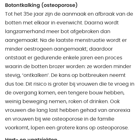
Botontkalking (osteoporose)
Tot het 35e jaar zijn de aanmaak en afbraak van de
botten met elkaar in evenwicht. Daarna wordt
langzamerhand meer bot afgebroken dan
aangemaakt. Na de laatste menstruatie wordt er
minder oestrogeen aangemaakt; daardoor
ontstaat er gedurende enkele jaren een proces
waarin de botten brozer worden: ze worden minder
stevig, ‘ontkalken’. De kans op botbreuken neemt
dus toe. Dit risico is groter bij vrouwen die te vroeg in
de overgang komen, een tengere bouw hebben,
weinig beweging nemen, roken of drinken. Ook
vrouwen die lang last hebben gehad van anorexia
en vrouwen bij wie osteoporose in de familie
voorkomt, lopen een grotere kans op osteoporose.