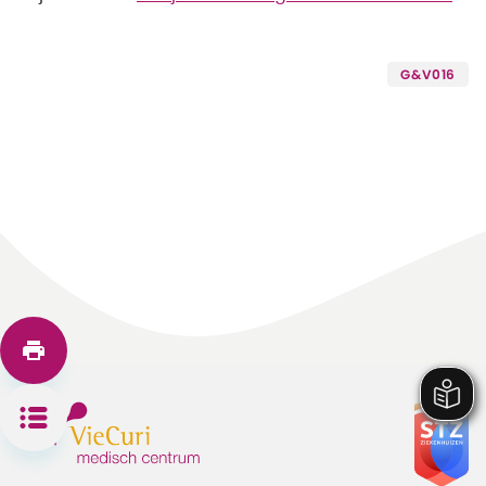
G&V016