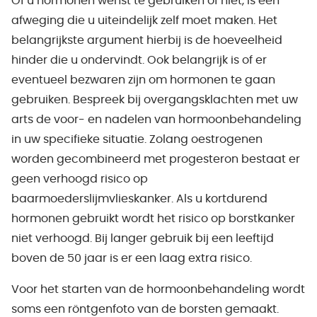
Of u hormonen wenst te gebruiken of niet, is een
afweging die u uiteindelijk zelf moet maken. Het
belangrijkste argument hierbij is de hoeveelheid
hinder die u ondervindt. Ook belangrijk is of er
eventueel bezwaren zijn om hormonen te gaan
gebruiken. Bespreek bij overgangsklachten met uw
arts de voor- en nadelen van hormoonbehandeling
in uw specifieke situatie. Zolang oestrogenen
worden gecombineerd met progesteron bestaat er
geen verhoogd risico op
baarmoederslijmvlieskanker. Als u kortdurend
hormonen gebruikt wordt het risico op borstkanker
niet verhoogd. Bij langer gebruik bij een leeftijd
boven de 50 jaar is er een laag extra risico.
Voor het starten van de hormoonbehandeling wordt
soms een röntgenfoto van de borsten gemaakt.