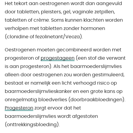
Het tekort aan oestrogenen wordt dan aangevuld
door tabletten, pleisters, gel, vaginale zetpillen,
tabletten of crème. Soms kunnen klachten worden
verholpen met tabletten zonder hormonen
(clonidine of fezolinetant/Veoza).
Oestrogenen moeten gecombineerd worden met
progesteron of
progestageen
(een stof die verwant
is aan progesteron). Als het baarmoederslijmvlies
alleen door oestrogenen zou worden gestimuleerd,
bestaat er namelijk een licht verhoogd risico op
baarmoederslijmvlieskanker en een grote kans op
onregelmatig bloedverlies (doorbraakbloedingen).
Progesteron
zorgt ervoor dat het
baarmoederslijmvlies wordt afgestoten
(onttrekkingsbloeding).