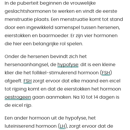
In de puberteit beginnen de vrouwelijke
geslachtshormonen te werken en vindt de eerste
menstruatie plaats. Een menstruatie komt tot stand
door een ingewikkeld samenspel tussen hersenen,
eierstokken en baarmoeder. Er zijn vier hormonen
die hier een belangrijke rol spelen.
Onder de hersenen bevindt zich het
hersenaanhangsel, de
hypofyse
: dit is een kleine
klier die het follikel-stimulerend hormoon (
FSH
)
afgeeft.
FSH
zorgt ervoor dat elke maand een eicel
tot rijping komt en dat de eierstokken het hormoon
oestrogeen
gaan aanmaken. Na 10 tot 14 dagen is
de eicel rijp.
Een ander hormoon uit de hypofyse, het
luteïniserend hormoon (
LH
), zorgt ervoor dat de