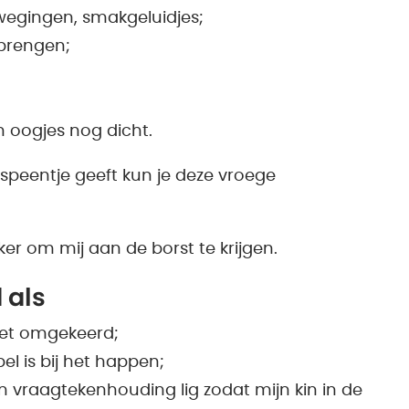
egingen, smakgeluidjes;
brengen;
n oogjes nog dicht.
 speentje geeft kun je deze vroege
lijker om mij aan de borst te krijgen.
 als
niet omgekeerd;
el is bij het happen;
n vraagtekenhouding lig zodat mijn kin in de