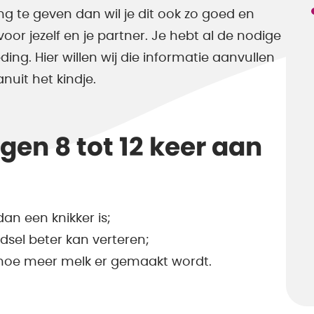
ing te geven dan wil je dit ook zo goed en
voor jezelf en je partner. Je hebt al de nodige
ng. Hier willen wij die informatie aanvullen
nuit het kindje.
agen 8 tot 12 keer aan
an een knikker is;
dsel beter kan verteren;
, hoe meer melk er gemaakt wordt.