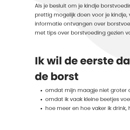
Als je besluit om je kindje borstvoed
prettig mogelijk doen voor je kindje, 
informatie ontvangen over borstvoedi
met tips over borstvoeding gezien va
Ik wil de eerste d
de borst
omdat mijn maagje niet groter d
omdat ik vaak kleine beetjes voe
hoe meer en hoe vaker ik drink