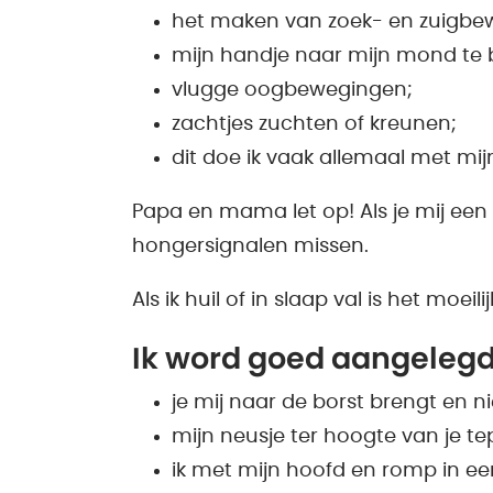
het maken van zoek- en zuigbew
mijn handje naar mijn mond te 
vlugge oogbewegingen;
zachtjes zuchten of kreunen;
dit doe ik vaak allemaal met mij
Papa en mama let op! Als je mij een
hongersignalen missen.
Als ik huil of in slaap val is het moei
Ik word goed aangelegd
je mij naar de borst brengt en 
mijn neusje ter hoogte van je tep
ik met mijn hoofd en romp in ee