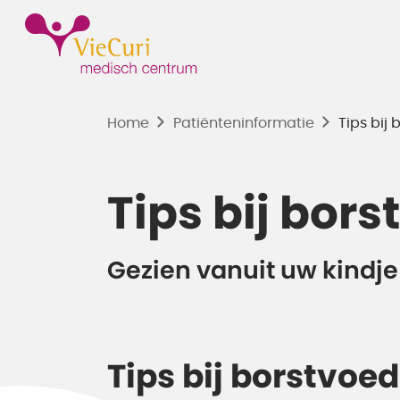
Home
Patiënten­informatie
Tips bij
Tips bij bor
Gezien vanuit uw kindje
Tips bij borstvoe