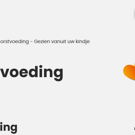
 borstvoeding - Gezien vanuit uw kindje
stvoeding
ding