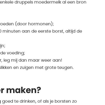
 enkele druppels moedermelk al een bron
t voeden (door hormonen);
 minuten aan de eerste borst, altijd de
jn;
de voeding;
er, leg mij dan maar weer aan!
 slikken en zuigen met grote teugen.
er maken?
ig goed te drinken, of als je borsten zo