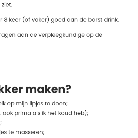
ziet.
r 8 keer (of vaker) goed aan de borst drink.
 vragen aan de verpleegkundige op de
akker maken?
 op mijn lipjes te doen;
 ook prima als ik het koud heb);
;
jes te masseren;