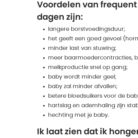
Voordelen van frequent
dagen zijn:
langere borstvoedingsduur;
het geeft een goed gevoel (hor
minder last van stuwing;
meer baarmoedercontracties, be
melkproductie snel op gang;
baby wordt minder geel;
baby zal minder afvallen;
betere bloedsuikers voor de bab
hartslag en ademhaling zijn stab
hechting met je baby.
Ik laat zien dat ik honge