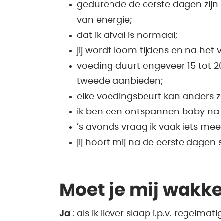
gedurende de eerste dagen zijn
van energie;
dat ik afval is normaal;
jij wordt loom tijdens en na he
voeding duurt ongeveer 15 tot 20
tweede aanbieden;
elke voedingsbeurt kan anders zi
ik ben een ontspannen baby na 
’s avonds vraag ik vaak iets me
jij hoort mij na de eerste dagen
Moet je mij wakk
Ja
: als ik liever slaap i.p.v. regelmat