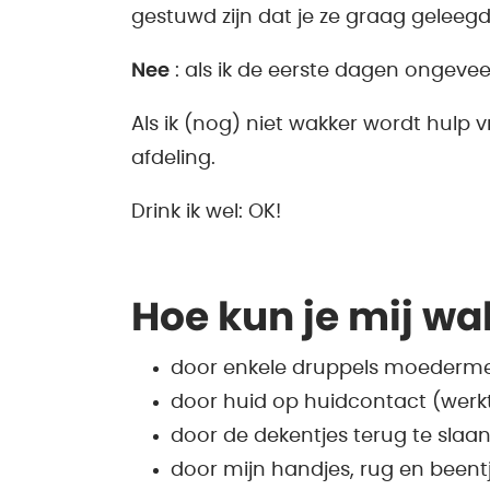
gestuwd zijn dat je ze graag geleegd 
Nee
: als ik de eerste dagen ongevee
Als ik (nog) niet wakker wordt hulp
afdeling.
Drink ik wel: OK!
Hoe kun je mij w
door enkele druppels moedermelk
door huid op huidcontact (werkt
door de dekentjes terug te slaan
door mijn handjes, rug en beent