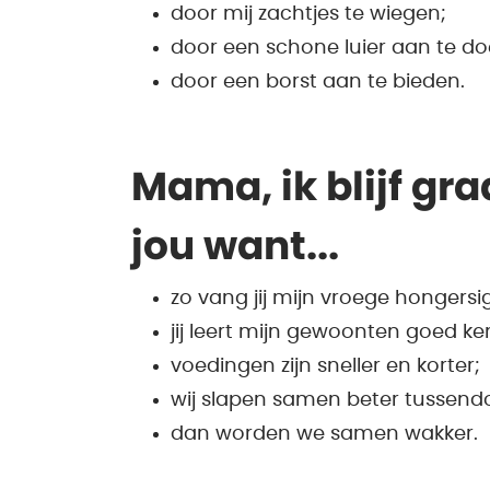
door mij zachtjes te wiegen;
door een schone luier aan te do
door een borst aan te bieden.
Mama, ik blijf gra
jou want...
zo vang jij mijn vroege hongersi
jij leert mijn gewoonten goed k
voedingen zijn sneller en korter;
wij slapen samen beter tussend
dan worden we samen wakker.