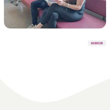
GEB028