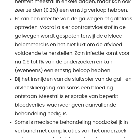
herstelt meestal in enkele dagen, maar kan ook
zeer zelden (0,2%) een ernstig verloop hebben.
Er kan een infectie van de galwegen of galblaas
optreden. Vooral als er contrastvloeistof in de
galwegen wordt gespoten terwijl de afvloed
belemmerd is en het niet lukt om de afvloed
voldoende te herstellen. Zo’n infectie komt voor
na 0,5 tot 1% van de onderzoeken en kan
(eveneens) een ernstig beloop hebben.
Bij het insnijden van de sluitspier van de gal- en
alvleeskliergang kan soms een bloeding
ontstaan. Meestal is er sprake van beperkt
bloedverlies, waarvoor geen aanvullende
behandeling nodig is.
Soms is medische behandeling noodzakelijk in
verband met complicaties van het onderzoek