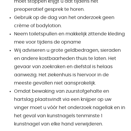
moet stoppen krijgt u dat tijdens het
preoperatief gesprek te horen.
Gebruik op de dag van het onderzoek geen
crème of bodylotion.
Neem toiletspullen en makkelijk zittende kleding
mee voor tijdens de opname
Wij adviseren u grote geldbedragen, sieraden
en andere kostbaarheden thuis te laten. Het
gevaar van zoekraken en diefstal is helaas
aanwezig. Het ziekenhuis is hiervoor in de
meeste gevallen niet aansprakelijk.
Omdat bewaking van zuurstofgehalte en
hartslag plaatsvindt via een knijper op uw
vinger moet u vóór het onderzoek nagellak en in
het geval van kunstnagels tenminste 1
kunstnagel van elke hand verwijderen.