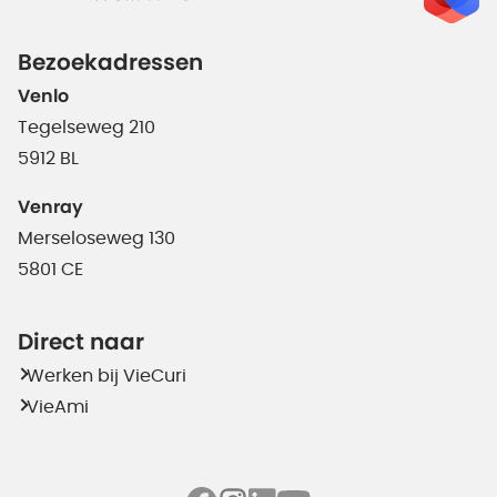
Bezoekadressen
Venlo
Tegelseweg 210
5912 BL
Venray
Merseloseweg 130
5801 CE
Direct naar
Werken bij VieCuri
VieAmi