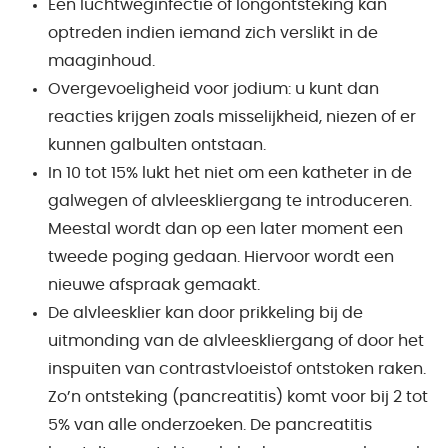
Een luchtweginfectie of longontsteking kan
optreden indien iemand zich verslikt in de
maaginhoud.
Overgevoeligheid voor jodium: u kunt dan
reacties krijgen zoals misselijkheid, niezen of er
kunnen galbulten ontstaan.
In 10 tot 15% lukt het niet om een katheter in de
galwegen of alvleeskliergang te introduceren.
Meestal wordt dan op een later moment een
tweede poging gedaan. Hiervoor wordt een
nieuwe afspraak gemaakt.
De alvleesklier kan door prikkeling bij de
uitmonding van de alvleeskliergang of door het
inspuiten van contrastvloeistof ontstoken raken.
Zo’n ontsteking (pancreatitis) komt voor bij 2 tot
5% van alle onderzoeken. De pancreatitis