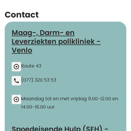
Contact
Maag-, Darm- en
Leverziekten polikliniek -
Venlo
Route 43
(077) 320 53 53
Maandag tot en met vrijdag 9.00-12.00 en
14.00-16.00 uur
Spoedeisende Hulp (SEH) -