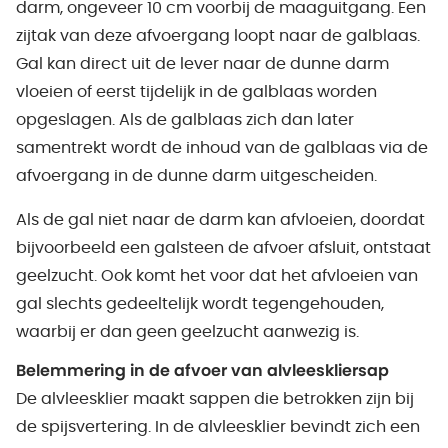
darm, ongeveer 10 cm voorbij de maaguitgang. Een
zijtak van deze afvoergang loopt naar de galblaas.
Gal kan direct uit de lever naar de dunne darm
vloeien of eerst tijdelijk in de galblaas worden
opgeslagen. Als de galblaas zich dan later
samentrekt wordt de inhoud van de galblaas via de
afvoergang in de dunne darm uitgescheiden.
Als de gal niet naar de darm kan afvloeien, doordat
bijvoorbeeld een galsteen de afvoer afsluit, ontstaat
geelzucht. Ook komt het voor dat het afvloeien van
gal slechts gedeeltelijk wordt tegengehouden,
waarbij er dan geen geelzucht aanwezig is.
Belemmering in de afvoer van alvleeskliersap
De alvleesklier maakt sappen die betrokken zijn bij
de spijsvertering. In de alvleesklier bevindt zich een