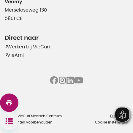
Venray
Merseloseweg 130
5801 CE
Direct naar
Werken bij VieCuri
VieAmi
©2026 VieCuri Medisch Centrum
Disclaimer
Alle rechten voorbehouden
Cookie instellingen