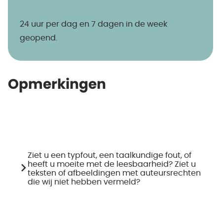
24 uur per dag en 7 dagen in de week
geopend.
Opmerkingen
Ziet u een typfout, een taalkundige fout, of
heeft u moeite met de leesbaarheid? Ziet u
teksten of afbeeldingen met auteursrechten
die wij niet hebben vermeld?