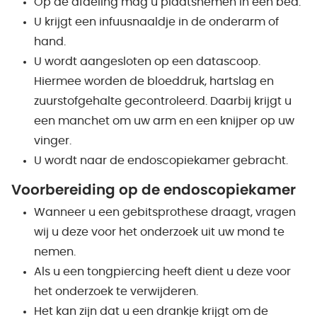
Op de afdeling mag u plaatsnemen in een bed.
U krijgt een infuusnaaldje in de onderarm of
hand.
U wordt aangesloten op een datascoop.
Hiermee worden de bloeddruk, hartslag en
zuurstofgehalte gecontroleerd. Daarbij krijgt u
een manchet om uw arm en een knijper op uw
vinger.
U wordt naar de endoscopiekamer gebracht.
Voorbereiding op de endoscopiekamer
Wanneer u een gebitsprothese draagt, vragen
wij u deze voor het onderzoek uit uw mond te
nemen.
Als u een tongpiercing heeft dient u deze voor
het onderzoek te verwijderen.
Het kan zijn dat u een drankje krijgt om de