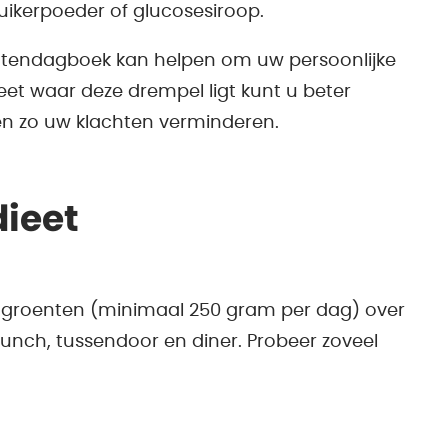
uikerpoeder of glucosesiroop.
chtendagboek kan helpen om uw persoonlijke
eet waar deze drempel ligt kunt u beter
 zo uw klachten verminderen.
dieet
 groenten (minimaal 250 gram per dag) over
 lunch, tussendoor en diner. Probeer zoveel