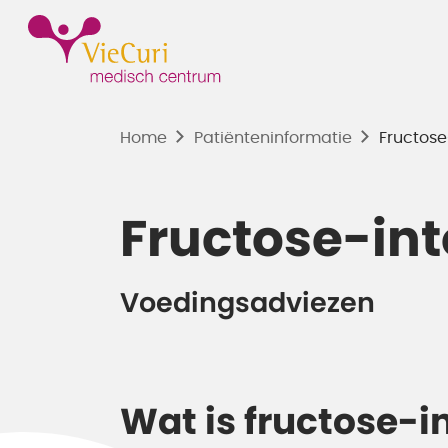
Home
Patiënten­informatie
Fructose
Fructose-int
Voedingsadviezen
Wat is fructose-i