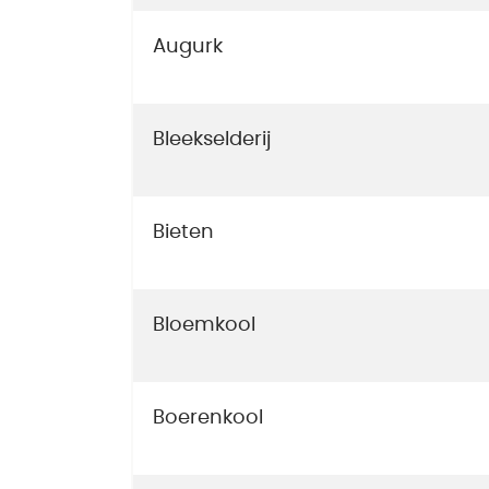
Augurk
Bleekselderij
Bieten
Bloemkool
Boerenkool