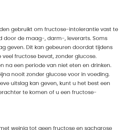
en gebruikt om fructose-intolerantie vast te
gd door de maag-, darm-, leverarts. Soms
slag geven. Dit kan gebeuren doordat tijdens
 veel fructose bevat, zonder glucose.
 na een periode van niet eten en drinken.
jna nooit zonder glucose voor in voeding.
eve uitslag kan geven, kunt u het best een
erachter te komen of u een fructose-
et met weinig tot geen fructose en sacharose