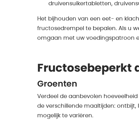
druivensuikertabletten, druivens
Het bijhouden van een eet- en kla
fructosedrempel te bepalen. Als u w
omgaan met uw voedingspatroon en
Fructosebeperkt 
Groenten
Verdeel de aanbevolen hoeveelheid
de verschillende maaltijden: ontbijt,
mogelijk te variëren.