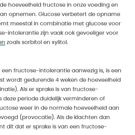
de hoeveelheid fructose in onze voeding en
kan opnemen. Glucose verbetert de opname
komt meestal in combinatie met glucose voor
e-intolerantie zijn vaak ook gevoeliger voor
en
zoals sorbitol en xylitol.
een fructose-intolerantie aanwezig is, is een
 test wordt gedurende 4 weken de hoeveelheid
natie). Als er sprake is van fructose-
ns deze periode duidelijk verminderen of
fructose weer in de normale hoeveelheid aan
oegd (provocatie). Als de klachten dan
 dit dat er sprake is van een fructose-