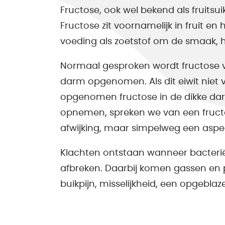
Fructose, ook wel bekend als fruitsui
Fructose zit voornamelijk in fruit 
voeding als zoetstof om de smaak, het
Normaal gesproken wordt fructose vi
darm opgenomen. Als dit eiwit niet 
opgenomen fructose in de dikke dar
opnemen, spreken we van een fructose
afwijking, maar simpelweg een aspe
Klachten ontstaan wanneer bacterië
afbreken. Daarbij komen gassen en pri
buikpijn, misselijkheid, een opgeblaz