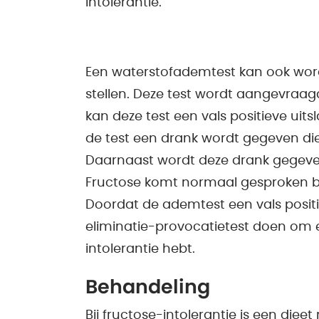
intolerantie.
Een waterstofademtest kan ook word
stellen. Deze test wordt aangevraa
kan deze test een vals positieve uit
de test een drank wordt gegeven die
Daarnaast wordt deze drank gegeven
Fructose komt normaal gesproken bi
Doordat de ademtest een vals positi
eliminatie-provocatietest doen om 
intolerantie hebt.
Behandeling
Bij fructose-intolerantie is een die