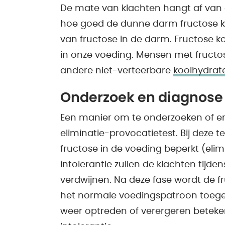
De mate van klachten hangt af van 
hoe goed de dunne darm fructose 
van fructose in de darm. Fructose 
in onze voeding. Mensen met fructos
andere niet-verteerbare
koolhydrat
Onderzoek en diagnose
Een manier om te onderzoeken of er 
eliminatie-provocatietest. Bij deze
fructose in de voeding beperkt (elimi
intolerantie zullen de klachten tijde
verdwijnen. Na deze fase wordt de 
het normale voedingspatroon toegev
weer optreden of verergeren betekent