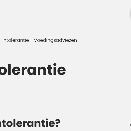
-intolerantie - Voedingsadviezen
olerantie
ntolerantie?