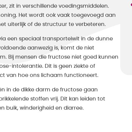
ker, zit in verschillende voedingsmiddelen.
en honing. Het wordt ook vaak toegevoegd aan
 uiterlijk of de structuur te verbeteren.
a een speciaal transporteiwit in de dunne
voldoende aanwezig is, komt de niet
m. Bij mensen die fructose niet goed kunnen
-intolerantie. Dit is geen ziekte of
ct van hoe ons lichaam functioneert.
n in de dikke darm de fructose gaan
kkelende stoffen vrij. Dit kan leiden tot
en buik, winderigheid en diarree.