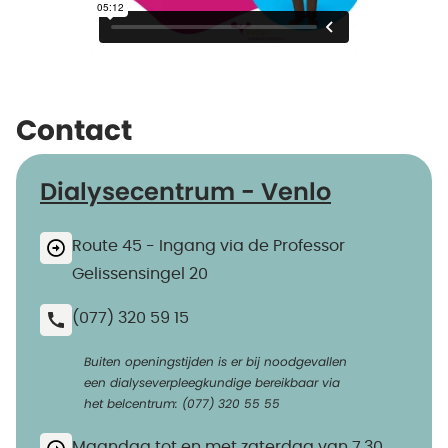
Contact
Dialysecentrum - Venlo
Route 45 - Ingang via de Professor
Gelissensingel 20
(077) 320 59 15
Buiten openingstijden is er bij noodgevallen
een dialyseverpleegkundige bereikbaar via
het belcentrum: (077) 320 55 55
Maandag tot en met zaterdag van 7.30