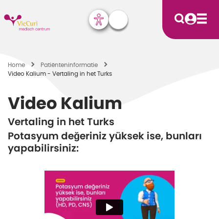
Home
Patiënten­informatie
Video Kalium - Vertaling in het Turks
Video Kalium
Vertaling in het Turks
Potasyum değeriniz yüksek ise, bunları
yapabilirsiniz: