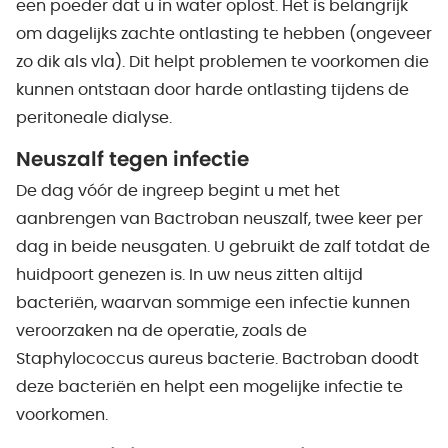
een poeder dat u in water oplost. Het is belangrijk
om dagelijks zachte ontlasting te hebben (ongeveer
zo dik als vla). Dit helpt problemen te voorkomen die
kunnen ontstaan door harde ontlasting tijdens de
peritoneale dialyse.
Neuszalf tegen infectie
De dag vóór de ingreep begint u met het
aanbrengen van Bactroban neuszalf, twee keer per
dag in beide neusgaten. U gebruikt de zalf totdat de
huidpoort genezen is. In uw neus zitten altijd
bacteriën, waarvan sommige een infectie kunnen
veroorzaken na de operatie, zoals de
Staphylococcus aureus bacterie. Bactroban doodt
deze bacteriën en helpt een mogelijke infectie te
voorkomen.