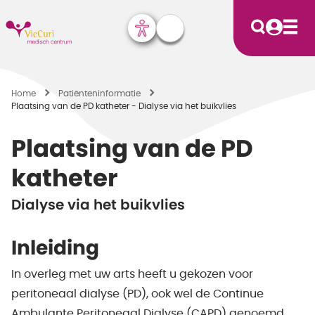
Home
Patiënten­informatie
Plaatsing van de PD katheter - Dialyse via het buikvlies
Plaatsing van de PD
katheter
Dialyse via het buikvlies
Inleiding
In overleg met uw arts heeft u gekozen voor
peritoneaal dialyse (PD), ook wel de Continue
Ambulante Peritoneaal Dialyse (CAPD) genoemd.