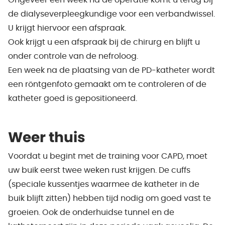
Ongeveer een week na de operatie komt u terug bij
de dialyseverpleegkundige voor een verbandwissel.
U krijgt hiervoor een afspraak.
Ook krijgt u een afspraak bij de chirurg en blijft u
onder controle van de nefroloog.
Een week na de plaatsing van de PD-katheter wordt
een röntgenfoto gemaakt om te controleren of de
katheter goed is gepositioneerd.
Weer thuis
Voordat u begint met de training voor CAPD, moet
uw buik eerst twee weken rust krijgen. De cuffs
(speciale kussentjes waarmee de katheter in de
buik blijft zitten) hebben tijd nodig om goed vast te
groeien. Ook de onderhuidse tunnel en de