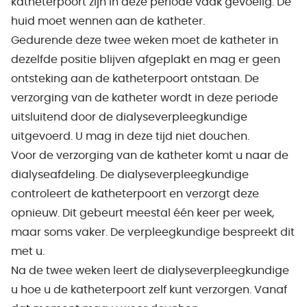
katheterpoort zijn in deze periode vaak gevoelig. De
huid moet wennen aan de katheter.
Gedurende deze twee weken moet de katheter in
dezelfde positie blijven afgeplakt en mag er geen
ontsteking aan de katheterpoort ontstaan. De
verzorging van de katheter wordt in deze periode
uitsluitend door de dialyseverpleegkundige
uitgevoerd. U mag in deze tijd niet douchen.
Voor de verzorging van de katheter komt u naar de
dialyseafdeling. De dialyseverpleegkundige
controleert de katheterpoort en verzorgt deze
opnieuw. Dit gebeurt meestal één keer per week,
maar soms vaker. De verpleegkundige bespreekt dit
met u.
Na de twee weken leert de dialyseverpleegkundige
u hoe u de katheterpoort zelf kunt verzorgen. Vanaf