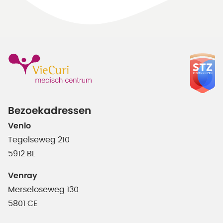
Bezoekadressen
Venlo
Tegelseweg 210
5912 BL
Venray
Merseloseweg 130
5801 CE