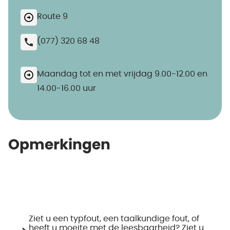
Route 9
(077) 320 68 48
Maandag tot en met vrijdag 9.00-12.00 en
14.00-16.00 uur
Opmerkingen
Ziet u een typfout, een taalkundige fout, of
heeft u moeite met de leesbaarheid? Ziet u