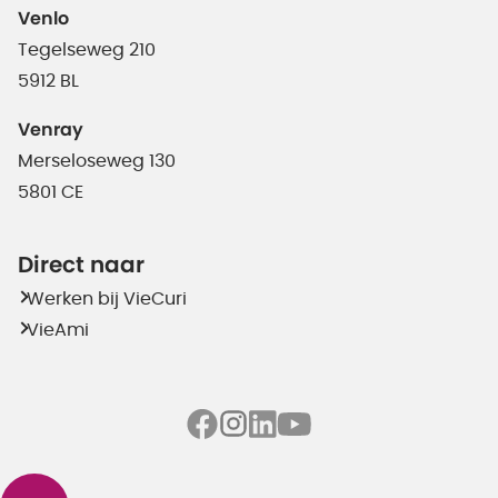
Venlo
Tegelseweg 210
5912 BL
Venray
Merseloseweg 130
5801 CE
Direct naar
Werken bij VieCuri
VieAmi