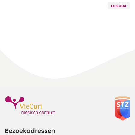
DER004
Bezoekadressen