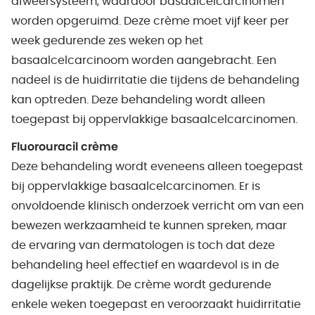
afweersysteem, waardoor basaalcelcarcinomen
worden opgeruimd. Deze crème moet vijf keer per
week gedurende zes weken op het
basaalcelcarcinoom worden aangebracht. Een
nadeel is de huidirritatie die tijdens de behandeling
kan optreden. Deze behandeling wordt alleen
toegepast bij oppervlakkige basaalcelcarcinomen.
Fluorouracil crème
Deze behandeling wordt eveneens alleen toegepast
bij oppervlakkige basaalcelcarcinomen. Er is
onvoldoende klinisch onderzoek verricht om van een
bewezen werkzaamheid te kunnen spreken, maar
de ervaring van dermatologen is toch dat deze
behandeling heel effectief en waardevol is in de
dagelijkse praktijk. De crème wordt gedurende
enkele weken toegepast en veroorzaakt huidirritatie