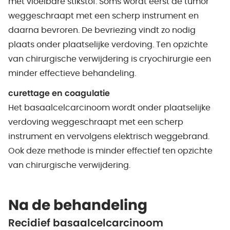
met vloeibare stikstof. Soms wordt eerst de tumor
weggeschraapt met een scherp instrument en
daarna bevroren. De bevriezing vindt zo nodig
plaats onder plaatselijke verdoving. Ten opzichte
van chirurgische verwijdering is cryochirurgie een
minder effectieve behandeling.
curettage en coagulatie
Het basaalcelcarcinoom wordt onder plaatselijke
verdoving weggeschraapt met een scherp
instrument en vervolgens elektrisch weggebrand.
Ook deze methode is minder effectief ten opzichte
van chirurgische verwijdering.
Na de behandeling
Recidief basaalcelcarcinoom