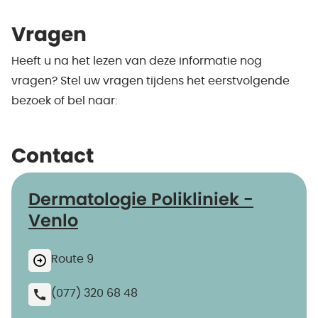
Vragen
Heeft u na het lezen van deze informatie nog
vragen? Stel uw vragen tijdens het eerstvolgende
bezoek of bel naar:
Contact
Dermatologie Polikliniek -
Venlo
Route 9
(077) 320 68 48