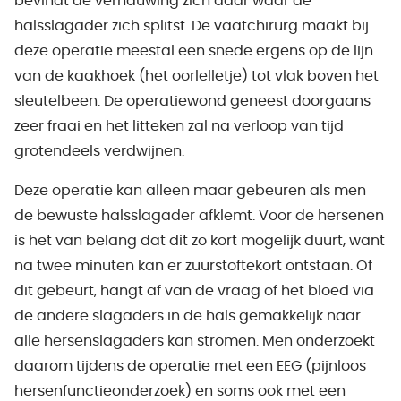
bevindt de vernauwing zich daar waar de
halsslagader zich splitst. De vaatchirurg maakt bij
deze operatie meestal een snede ergens op de lijn
van de kaakhoek (het oorlelletje) tot vlak boven het
sleutelbeen. De operatiewond geneest doorgaans
zeer fraai en het litteken zal na verloop van tijd
grotendeels verdwijnen.
Deze operatie kan alleen maar gebeuren als men
de bewuste halsslagader afklemt. Voor de hersenen
is het van belang dat dit zo kort mogelijk duurt, want
na twee minuten kan er zuurstoftekort ontstaan. Of
dit gebeurt, hangt af van de vraag of het bloed via
de andere slagaders in de hals gemakkelijk naar
alle hersenslagaders kan stromen. Men onderzoekt
daarom tijdens de operatie met een EEG (pijnloos
hersenfunctieonderzoek) en soms ook met een