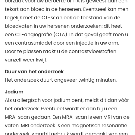
oorzaak voor uw beroerte of TIA is geweest dan een
tekort aan bloed in de hersenen. Eventueel kan men
tegelijk met de CT-scan ook de toestand van de
bloedvaten in uw hersenen onderzoeken: dit heet
een CT-angiografie (CTA). In dat geval geeft men u
een contrastmiddel door een injectie in uw arm.
Door te plassen raakt u de contrastvloeistoffen
vanzelf weer kwijt.
Duur van het onderzoek
Het onderzoek duurt ongeveer twintig minuten.
Jodium
Als u allergisch voor jodium bent, meldt dit dan vóór
het onderzoek. Eventueel wordt er dan bij u een
MRA-scan gedaan. Een MRA-scan is een MRI van de
vaten. MRI onderzoek is een magnetisch resonantie
onderzoek, waarbij gebruik wordt gemaakt van een