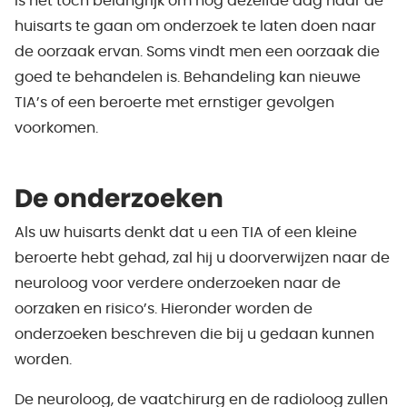
is het tóch belangrijk om nog dezelfde dag naar de
huisarts te gaan om onderzoek te laten doen naar
de oorzaak ervan. Soms vindt men een oorzaak die
goed te behandelen is. Behandeling kan nieuwe
TIA’s of een beroerte met ernstiger gevolgen
voorkomen.
De onderzoeken
Als uw huisarts denkt dat u een TIA of een kleine
beroerte hebt gehad, zal hij u doorverwijzen naar de
neuroloog voor verdere onderzoeken naar de
oorzaken en risico’s. Hieronder worden de
onderzoeken beschreven die bij u gedaan kunnen
worden.
De neuroloog, de vaatchirurg en de radioloog zullen