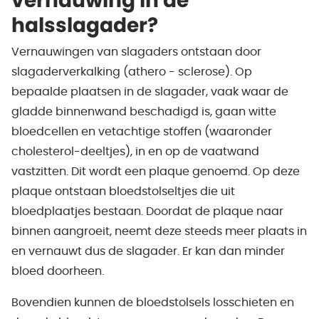
vernauwing in de
halsslagader?
Vernauwingen van slagaders ontstaan door
slagaderverkalking (athero - sclerose). Op
bepaalde plaatsen in de slagader, vaak waar de
gladde binnenwand beschadigd is, gaan witte
bloedcellen en vetachtige stoffen (waaronder
cholesterol-deeltjes), in en op de vaatwand
vastzitten. Dit wordt een plaque genoemd. Op deze
plaque ontstaan bloedstolseltjes die uit
bloedplaatjes bestaan. Doordat de plaque naar
binnen aangroeit, neemt deze steeds meer plaats in
en vernauwt dus de slagader. Er kan dan minder
bloed doorheen.
Bovendien kunnen de bloedstolsels losschieten en