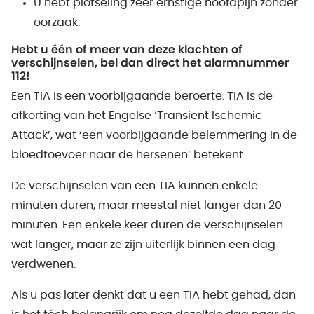
U hebt plotseling zeer ernstige hoofdpijn zonder
oorzaak.
Hebt u één of meer van deze klachten of
verschijnselen, bel dan direct het alarmnummer
112!
Een TIA is een voorbijgaande beroerte. TIA is de
afkorting van het Engelse ‘Transient Ischemic
Attack’, wat ‘een voorbijgaande belemmering in de
bloedtoevoer naar de hersenen’ betekent.
De verschijnselen van een TIA kunnen enkele
minuten duren, maar meestal niet langer dan 20
minuten. Een enkele keer duren de verschijnselen
wat langer, maar ze zijn uiterlijk binnen een dag
verdwenen.
Als u pas later denkt dat u een TIA hebt gehad, dan