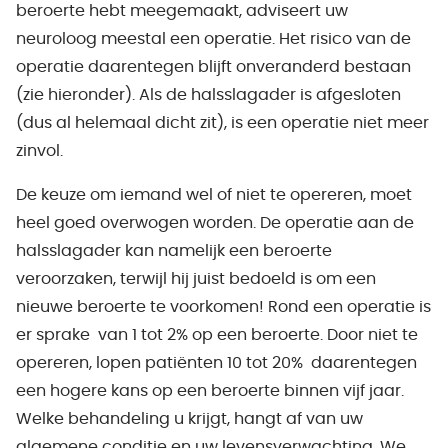
beroerte hebt meegemaakt, adviseert uw
neuroloog meestal een operatie. Het risico van de
operatie daarentegen blijft onveranderd bestaan
(zie hieronder). Als de halsslagader is afgesloten
(dus al helemaal dicht zit), is een operatie niet meer
zinvol.
De keuze om iemand wel of niet te opereren, moet
heel goed overwogen worden. De operatie aan de
halsslagader kan namelijk een beroerte
veroorzaken, terwijl hij juist bedoeld is om een
nieuwe beroerte te voorkomen! Rond een operatie is
er sprake van 1 tot 2% op een beroerte. Door niet te
opereren, lopen patiënten 10 tot 20% daarentegen
een hogere kans op een beroerte binnen vijf jaar.
Welke behandeling u krijgt, hangt af van uw
algemene conditie en uw levensverwachting. We