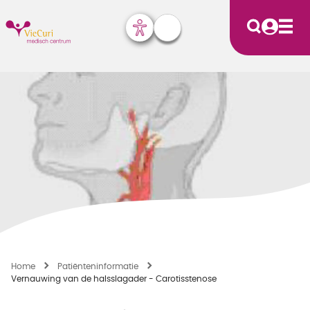
Home
Patiënten­informatie
Vernauwing van de halsslagader - Carotisstenose