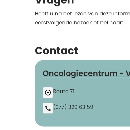
Vragen
Heeft u na het lezen van deze infor
eerstvolgende bezoek of bel naar:
Contact
Oncologiecentrum - 
Route 71
(077) 320 63 59