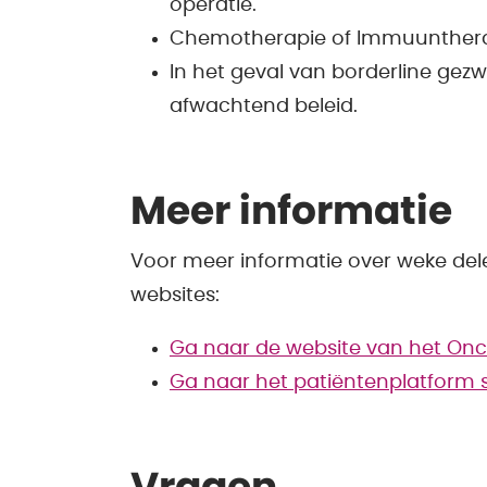
operatie.
Chemotherapie of Immuunthera
In het geval van borderline gez
afwachtend beleid.
Meer informatie
Voor meer informatie over weke del
websites:
Ga naar de website van het On
Ga naar het patiëntenplatform