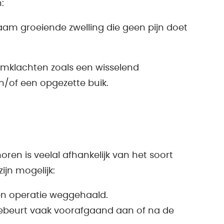
:
zaam groeiende zwelling die geen pijn doet
armklachten zoals een wisselend
n/of een opgezette buik.
en is veelal afhankelijk van het soort
ijn mogelijk:
en operatie weggehaald.
 gebeurt vaak voorafgaand aan of na de