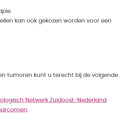
pie.
wellen kan ook gekozen worden voor een
en tumoren kunt u terecht bij de volgende
cologisch Netwerk Zuidoost-Nederland
 sarcomen
.