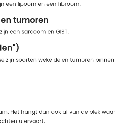
n een lipoom en een fibroom.
len tumoren
ijn een sarcoom en GIST.
len")
e zijn soorten weke delen tumoren binnen
haam. Het hangt dan ook af van de plek waar
achten u ervaart.