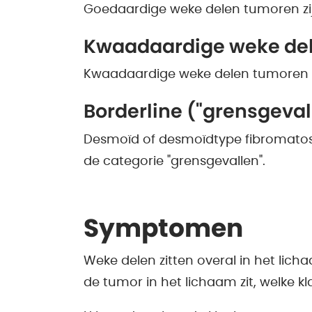
Goedaardige weke delen tumoren zij
Kwaadaardige weke de
Kwaadaardige weke delen tumoren z
Borderline ("grensgeval
Desmoïd of desmoïdtype fibromatos
de categorie "grensgevallen".
Symptomen
Weke delen zitten overal in het lic
de tumor in het lichaam zit, welke kl