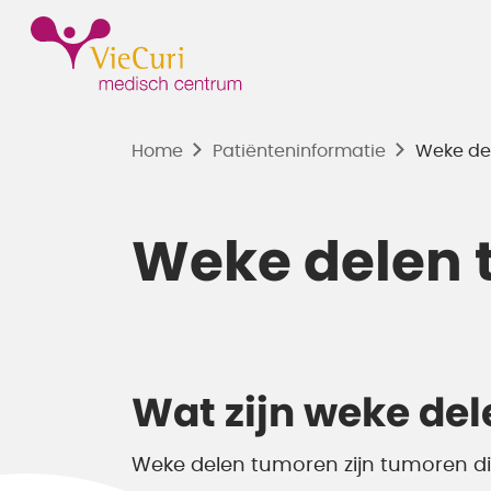
Home
Patiënten­informatie
Weke de
Weke delen
Wat zijn weke de
Weke delen tumoren zijn tumoren di