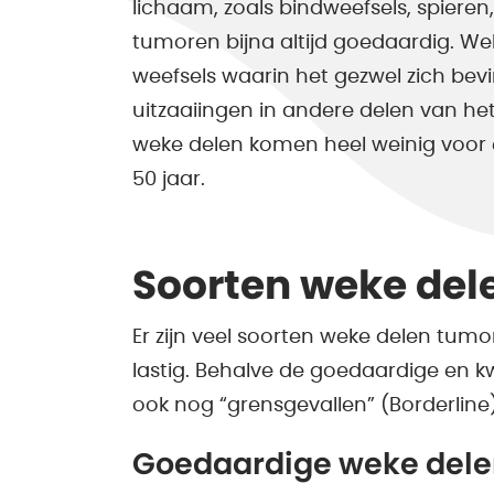
lichaam, zoals bindweefsels, spieren,
tumoren bijna altijd goedaardig. We
weefsels waarin het gezwel zich be
uitzaaiingen in andere delen van h
weke delen komen heel weinig voor e
50 jaar.
Soorten weke del
Er zijn veel soorten weke delen tum
lastig. Behalve de goedaardige en
ook nog “grensgevallen” (Borderline
Goedaardige weke del