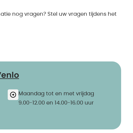
matie nog vragen? Stel uw vragen tijdens het
Venlo
Maandag tot en met vrijdag
9.00-12.00 en 14.00-16.00 uur