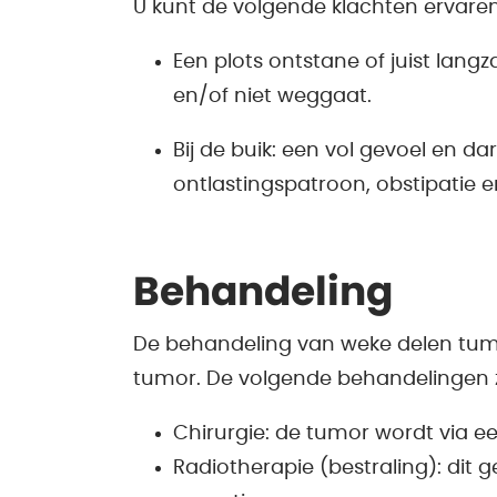
U kunt de volgende klachten ervaren
Een plots ontstane of juist lang
en/of niet weggaat.
Bij de buik: een vol gevoel en d
ontlastingspatroon, obstipatie e
Behandeling
De behandeling van weke delen tumor
tumor. De volgende behandelingen z
Chirurgie: de tumor wordt via e
Radiotherapie (bestraling): dit