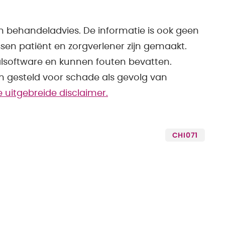
n behandeladvies. De informatie is ook geen
sen patiënt en zorgverlener zijn gemaakt.
alsoftware en kunnen fouten bevatten.
en gesteld voor schade als gevolg van
de uitgebreide disclaimer.
CHI071