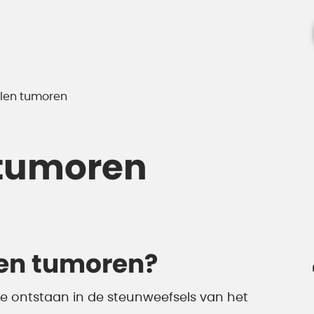
len tumoren
 tumoren
len tumoren?
e ontstaan in de steunweefsels van het