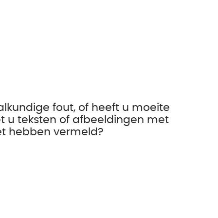
alkundige fout, of heeft u moeite
t u teksten of afbeeldingen met
iet hebben vermeld?