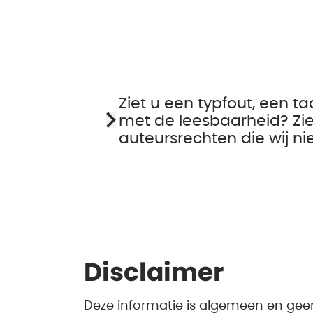
Ziet u een typfout, een ta
met de leesbaarheid? Zie
auteursrechten die wij n
Disclaimer
Deze informatie is algemeen en gee