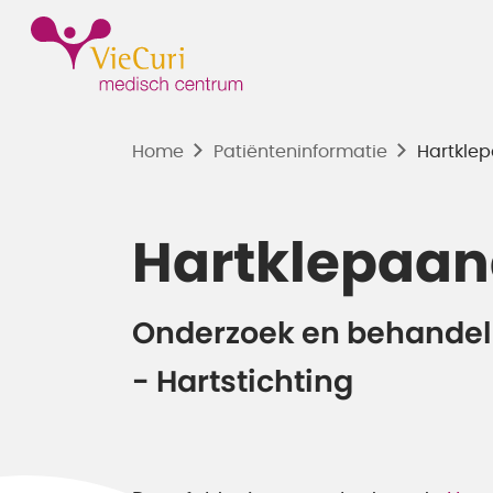
Home
Patiënten­informatie
Hartklep
Hartklepaa
Onderzoek en behandel
- Hartstichting