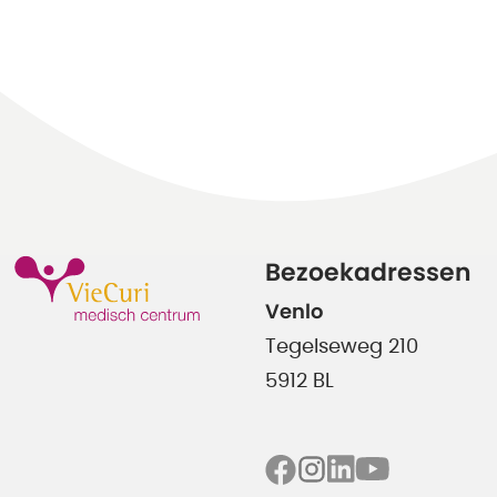
Bezoekadressen
Venlo
Tegelseweg 210
5912 BL