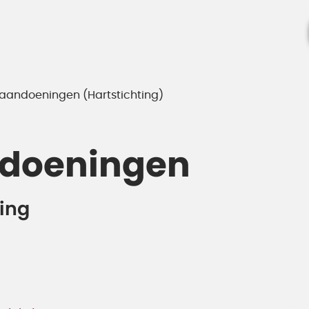
aandoeningen (Hartstichting)
ndoeningen
ing