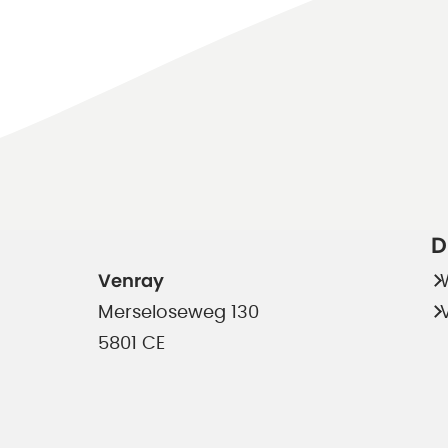
D
Venray
Merseloseweg 130
5801 CE