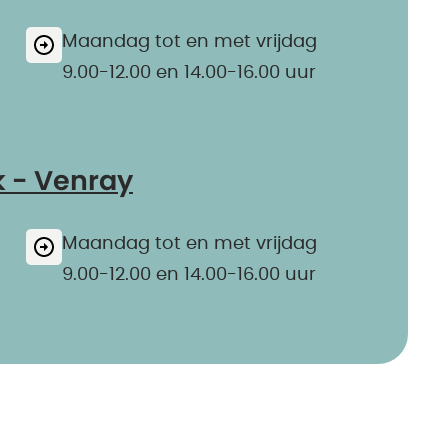
Maandag tot en met vrijdag
9.00-12.00 en 14.00-16.00 uur
k - Venray
Maandag tot en met vrijdag
9.00-12.00 en 14.00-16.00 uur