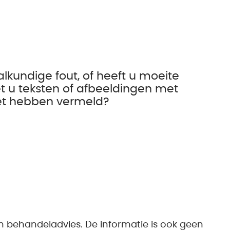
alkundige fout, of heeft u moeite
t u teksten of afbeeldingen met
iet hebben vermeld?
n behandeladvies. De informatie is ook geen