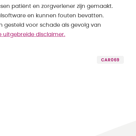
sen patiënt en zorgverlener zijn gemaakt.
alsoftware en kunnen fouten bevatten.
en gesteld voor schade als gevolg van
de uitgebreide disclaimer.
CAR069