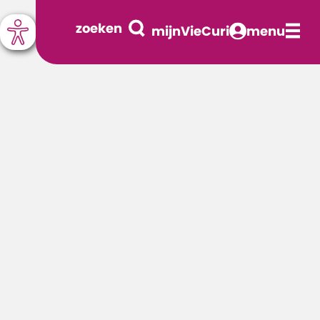
zoeken
mijnVieCuri
menu