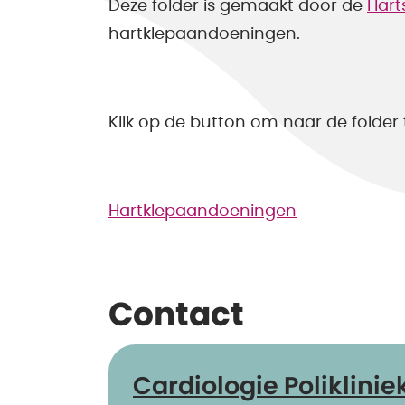
Deze folder is gemaakt door de
Hart
hartklepaandoeningen.
Klik op de button om naar de folder
Hartklepaandoeningen
Contact
Cardiologie Poliklinie