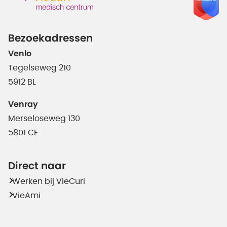
Bezoekadressen
Venlo
Tegelseweg 210
5912 BL
Venray
Merseloseweg 130
5801 CE
Direct naar
Werken bij VieCuri
VieAmi