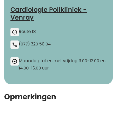
Cardiologie Polikliniek -
Venray
Route 18
(077) 320 56 04
Maandag tot en met vrijdag 9.00-12.00 en
14.00-16.00 uur
Opmerkingen