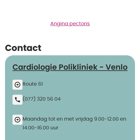
Angina pectoris
Contact
Cardiologie Polikliniek - Venlo
Route 61
(077) 320 56 04
Maandag tot en met vrijdag 9.00-12.00 en
14.00-16.00 uur