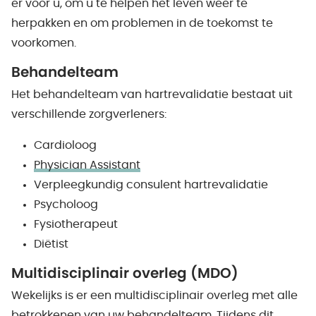
er voor u, om u te helpen het leven weer te
herpakken en om problemen in de toekomst te
voorkomen.
Behandelteam
Het behandelteam van hartrevalidatie bestaat uit
verschillende zorgverleners:
Cardioloog
Physician Assistant
Verpleegkundig consulent hartrevalidatie
Psycholoog
Fysiotherapeut
Diëtist
Multidisciplinair overleg (MDO)
Wekelijks is er een multidisciplinair overleg met alle
betrokkenen van uw behandelteam. Tijdens dit