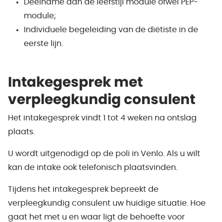
Deelname aan de leefstijl module ofwel PEP-
module;
Individuele begeleiding van de diëtiste in de
eerste lijn.
Intakegesprek met
verpleegkundig consulent
Het intakegesprek vindt 1 tot 4 weken na ontslag
plaats.
U wordt uitgenodigd op de poli in Venlo. Als u wilt
kan de intake ook telefonisch plaatsvinden.
Tijdens het intakegesprek bepreekt de
verpleegkundig consulent uw huidige situatie. Hoe
gaat het met u en waar ligt de behoefte voor