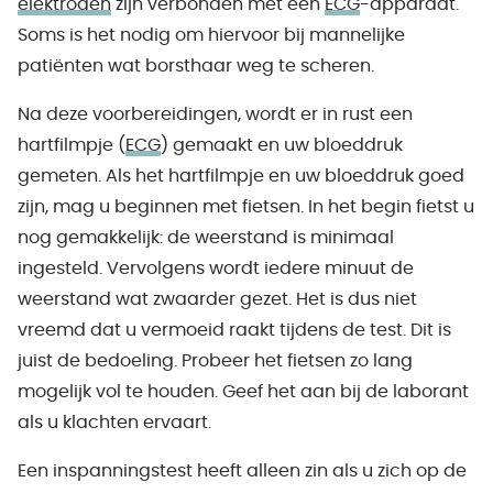
elektroden
zijn verbonden met een
ECG
-apparaat.
Soms is het nodig om hiervoor bij mannelijke
patiënten wat borsthaar weg te scheren.
Na deze voorbereidingen, wordt er in rust een
hartfilmpje (
ECG
) gemaakt en uw bloeddruk
gemeten. Als het hartfilmpje en uw bloeddruk goed
zijn, mag u beginnen met fietsen. In het begin fietst u
nog gemakkelijk: de weerstand is minimaal
ingesteld. Vervolgens wordt iedere minuut de
weerstand wat zwaarder gezet. Het is dus niet
vreemd dat u vermoeid raakt tijdens de test. Dit is
juist de bedoeling. Probeer het fietsen zo lang
mogelijk vol te houden. Geef het aan bij de laborant
als u klachten ervaart.
Een inspanningstest heeft alleen zin als u zich op de