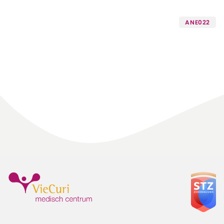
ANE022