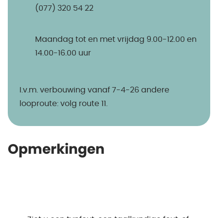
(077) 320 54 22
Maandag tot en met vrijdag 9.00-12.00 en
14.00-16.00 uur
I.v.m. verbouwing vanaf 7-4-26 andere
looproute: volg route 11.
Opmerkingen