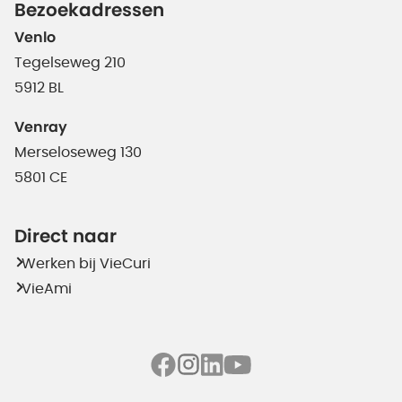
Bezoekadressen
Venlo
Tegelseweg 210
5912 BL
Venray
Merseloseweg 130
5801 CE
Direct naar
Werken bij VieCuri
VieAmi