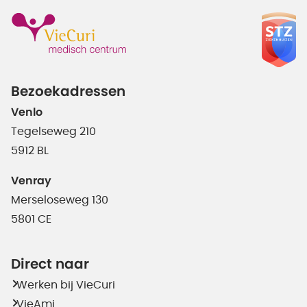
Bezoekadressen
Venlo
Tegelseweg 210
5912 BL
Venray
Merseloseweg 130
5801 CE
Direct naar
Werken bij VieCuri
VieAmi