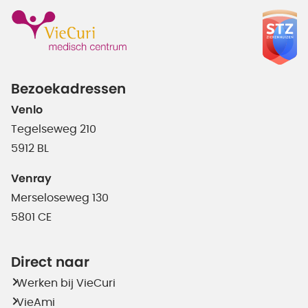
Bezoekadressen
Venlo
Tegelseweg 210
5912 BL
Venray
Merseloseweg 130
5801 CE
Direct naar
Werken bij VieCuri
VieAmi