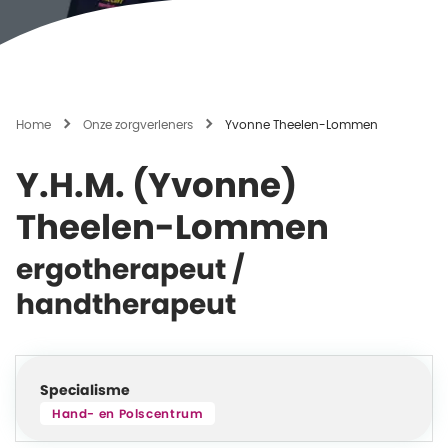
Home
Onze zorgverleners
Yvonne Theelen-Lommen
Y.H.M. (Yvonne)
Theelen-Lommen
ergotherapeut /
handtherapeut
Specialisme
Hand- en Polscentrum