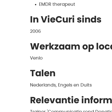
EMDR therapeut
In VieCuri sinds
2006
Werkzaam op loc
Venlo
Talen
Nederlands, Engels en Duits
Relevantie inform