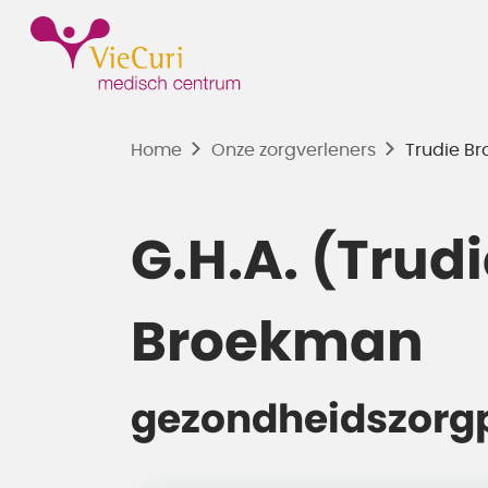
Home
Onze zorgverleners
Trudie B
G.H.A. (Trudi
Broekman
gezondheidszorg