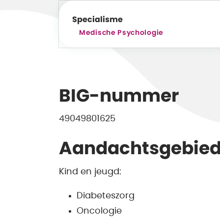
Specialisme
Medische Psychologie
BIG-nummer
49049801625
Aandachtsgebie
Kind en jeugd:
Diabeteszorg
Oncologie