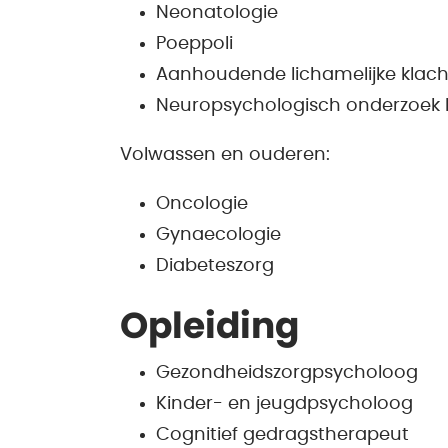
Neonatologie
Poeppoli
Aanhoudende lichamelijke klach
Neuropsychologisch onderzoek b
Volwassen en ouderen:
Oncologie
Gynaecologie
Diabeteszorg
Opleiding
Gezondheidszorgpsycholoog
Kinder- en jeugdpsycholoog
Cognitief gedragstherapeut