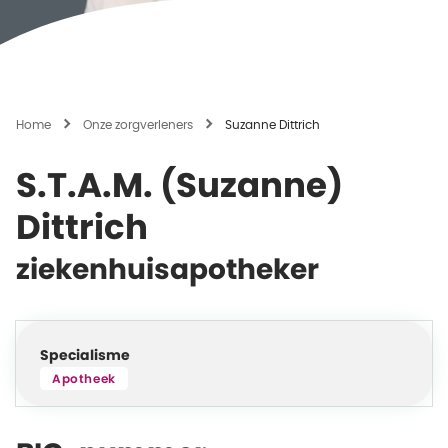
Home
Onze zorgverleners
Suzanne Dittrich
S.T.A.M. (Suzanne)
Dittrich
ziekenhuisapotheker
Specialisme
Apotheek