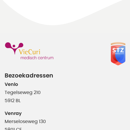
Bezoekadressen
Venlo
Tegelseweg 210
5912 BL
Venray
Merseloseweg 130
5801 CE