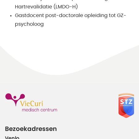
Hartrevalidatie (LMDO-H)
Gastdocent post-doctorale opleiding tot GZ-
psycholoog
Bezoekadressen
Venlo