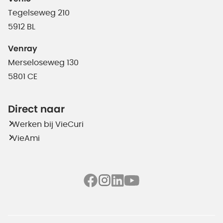
Tegelseweg 210
5912 BL
Venray
Merseloseweg 130
5801 CE
Direct naar
Werken bij VieCuri
VieAmi