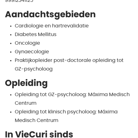
99912341125
Aandachtsgebieden
Cardiologie en hartrevalidatie
Diabetes Mellitus
Oncologie
Gynaecologie
Praktijkopleider post-doctorale opleiding tot
GZ-psycholoog
Opleiding
Opleiding tot GZ-psycholoog: Máxima Medisch
Centrum
Opleiding tot klinisch psycholoog: Máxima
Medisch Centrum
In VieCuri sinds