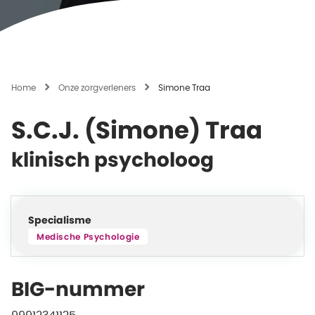
Home
Onze zorgverleners
Simone Traa
S.C.J. (Simone) Traa
klinisch psycholoog
Specialisme
Medische Psychologie
BIG-nummer