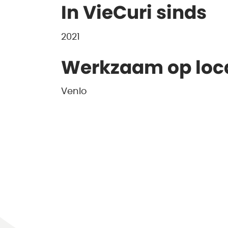
In VieCuri sinds
2021
Werkzaam op loc
Venlo