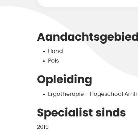
Aandachtsgebie
Hand
Pols
Opleiding
Ergotherapie - Hogeschool Arn
Specialist sinds
2019