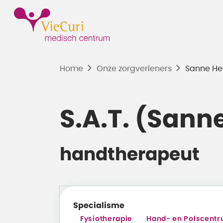
Home
Onze zorgverleners
Sanne He
S.A.T. (Sann
handtherapeut
Specialisme
Fysiotherapie
Hand- en Polscent