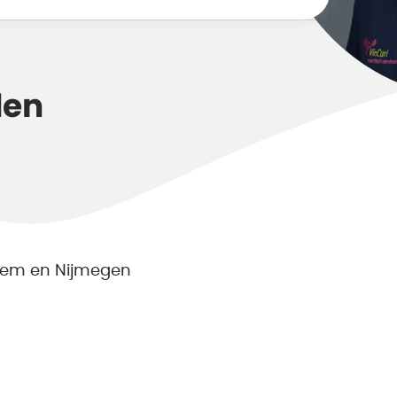
den
hem en Nijmegen