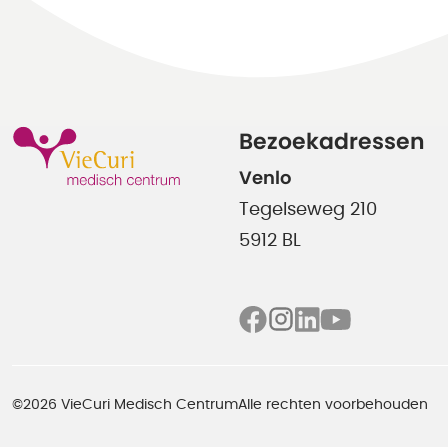
Bezoekadressen
Venlo
Tegelseweg 210
5912 BL
©2026 VieCuri Medisch Centrum
Alle rechten voorbehouden