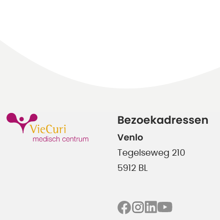
Bezoekadressen
Venlo
Tegelseweg 210
5912 BL