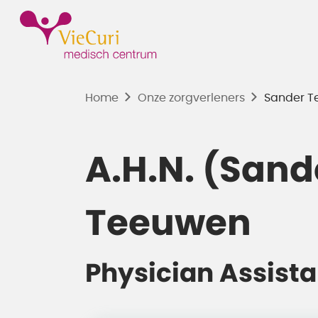
Home
Onze zorgverleners
Sander T
A.H.N. (Sand
Teeuwen
Physician Assista