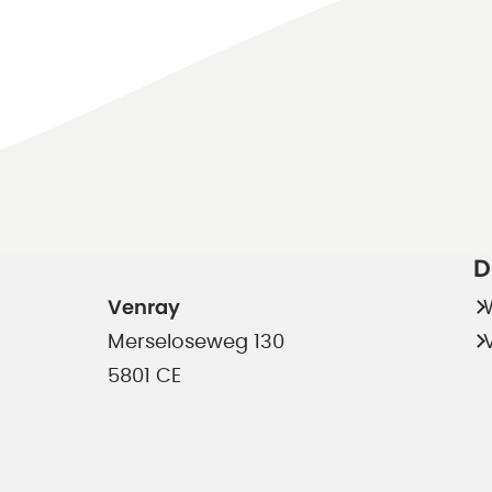
D
Venray
Merseloseweg 130
5801 CE