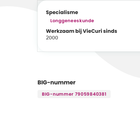
Specialisme
Longgeneeskunde
Werkzaam bij VieCuri sinds
2000
BIG-nummer
BIG-nummer 79059840381