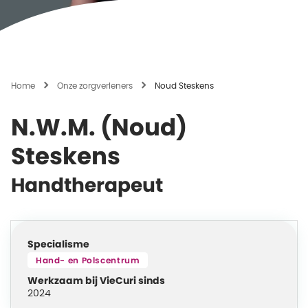
Home
Onze zorgverleners
Noud Steskens
N.W.M. (Noud)
Steskens
Handtherapeut
Specialisme
Hand- en Polscentrum
Werkzaam bij VieCuri sinds
2024