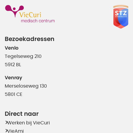
Bezoekadressen
Venlo
Tegelseweg 210
5912 BL
Venray
Merseloseweg 130
5801 CE
Direct naar
Werken bij VieCuri
VieAmi