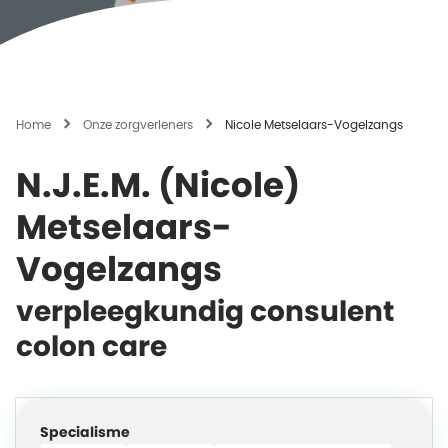
Home
Onze zorgverleners
Nicole Metselaars-Vogelzangs
N.J.E.M. (Nicole)
Metselaars-
Vogelzangs
verpleegkundig consulent
colon care
Specialisme