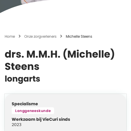
Home
Onze zorgverleners
Michelle Steens
drs. M.M.H. (Michelle)
Steens
longarts
Specialisme
Longgeneeskunde
Werkzaam bij VieCuri sinds
2023