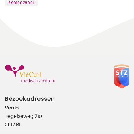
69919078901
Bezoekadressen
Venlo
Tegelseweg 210
5912 BL