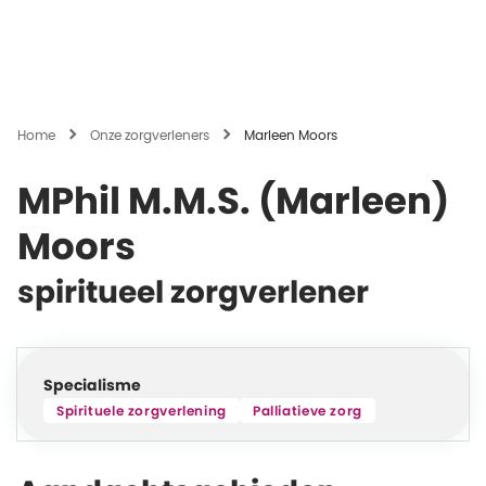
Home
Onze zorgverleners
Marleen Moors
MPhil M.M.S. (Marleen)
Moors
spiritueel zorgverlener
Specialisme
Spirituele zorgverlening
Palliatieve zorg