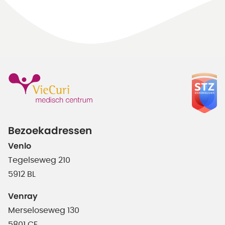
Bezoekadressen
Venlo
Tegelseweg 210
5912 BL
Venray
Merseloseweg 130
5801 CE