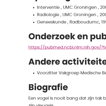
Interventie , UMC Groningen , 20
Radiologie , UMC Groningen , 20
Geneeskunde , Radboudumc, 19
Onderzoek en pub
https://pubmed.ncbi.nlm.nih.gov
Andere activiteit
Voorzitter Vakgroep Medische 
Biografie
Een vogel is nooit bang dat zijn tak 
zijn vleugels.