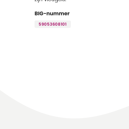
BIG-nummer
59053608101