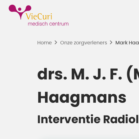
Home
Onze zorgverleners
Mark Ha
drs. M. J. F. 
Haagmans
Interventie Radio