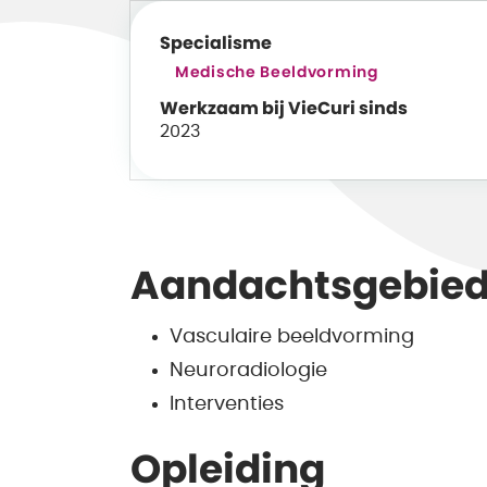
Specialisme
Medische Beeldvorming
Werkzaam bij VieCuri sinds
2023
Aandachtsgebie
Vasculaire beeldvorming
Neuroradiologie
Interventies
Opleiding