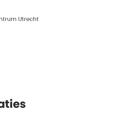
entrum Utrecht
aties