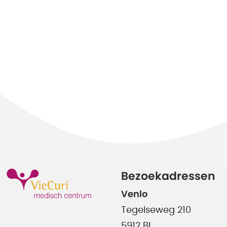
Bezoekadressen
Venlo
Tegelseweg 210
5912 BL