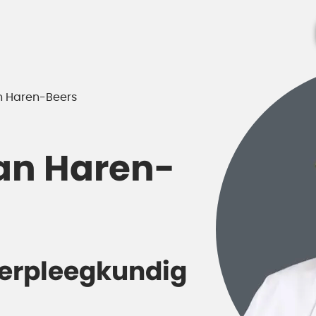
n Haren-Beers
van Haren-
erpleegkundig