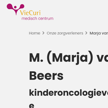
Home
Onze zorgverleners
Marja va
M. (Marja) 
Beers
kinderoncologiev
e