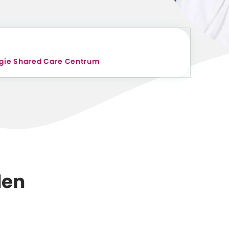
gie Shared Care Centrum
den