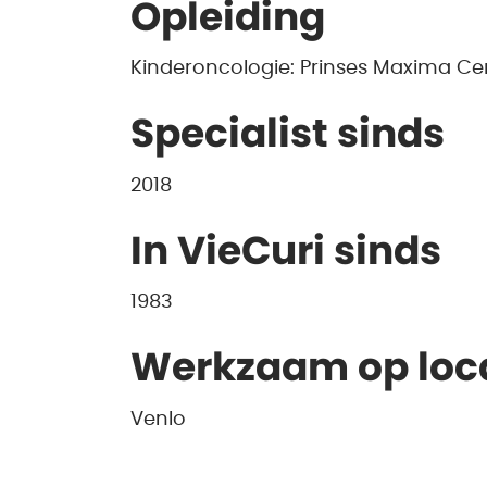
Opleiding
Kinderoncologie: Prinses Maxima C
Specialist sinds
2018
In VieCuri sinds
1983
Werkzaam op loc
Venlo