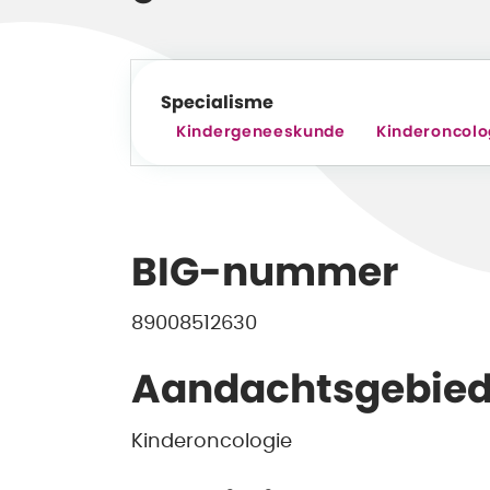
Specialisme
Kindergeneeskunde
Kinderoncolo
BIG-nummer
89008512630
Aandachtsgebie
Kinderoncologie